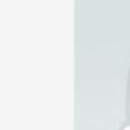
范老师倾听者简介，倾诉费用多少，