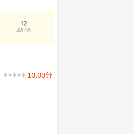
12
服务人数
10.00分