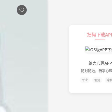

扫码下载AP
给力心理APP
随时随地，畅享心
专业
便捷
隐