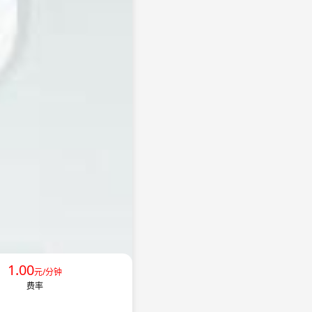
1.00
元/分钟
费率