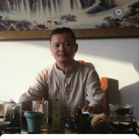
信明居士倾听者简介，倾诉费用多少，效果怎么样-给力心理
