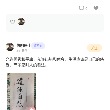


0
1

信明居士
倾听者
关注
341天前
允许优秀和平庸，允许出错和休息，生活应该是自己的感
受，而不是别人的看法。 ​​​