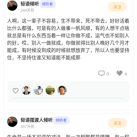
轻语倾听
倾听者
关注
344天前
人啊，这一辈子不容易，生不带来，死不带去，好好活着
比什么都强，可是有的人做事一帆风顺，有的人想干点啥
就总是有什么东西当着一样让你做不成，运气也不如别人
的好，哎，别人一做就成，你做就得比别人晚好几个月才
能成，有时候没到成的时候就想放弃了，所以人也要坚持
住，不坚持住谁又知道能不能成那


0
4

轻语摆渡人倾听
倾听者
关注
347天前