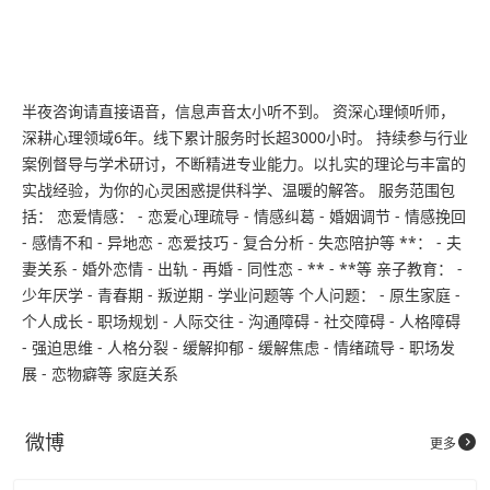
半夜咨询请直接语音，信息声音太小听不到。 资深心理倾听师，
深耕心理领域6年。线下累计服务时长超3000小时。 持续参与行业
案例督导与学术研讨，不断精进专业能力。以扎实的理论与丰富的
实战经验，为你的心灵困惑提供科学、温暖的解答。 服务范围包
括： 恋爱情感： - 恋爱心理疏导 - 情感纠葛 - 婚姻调节 - 情感挽回
- 感情不和 - 异地恋 - 恋爱技巧 - 复合分析 - 失恋陪护等 **： - 夫
妻关系 - 婚外恋情 - 出轨 - 再婚 - 同性恋 - ** - **等 亲子教育： -
少年厌学 - 青春期 - 叛逆期 - 学业问题等 个人问题： - 原生家庭 -
个人成长 - 职场规划 - 人际交往 - 沟通障碍 - 社交障碍 - 人格障碍
- 强迫思维 - 人格分裂 - 缓解抑郁 - 缓解焦虑 - 情绪疏导 - 职场发
展 - 恋物癖等 家庭关系
微博

更多