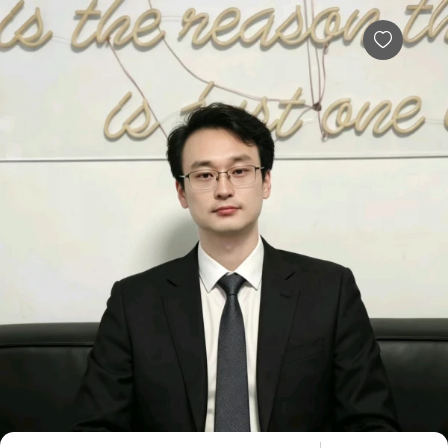
晨心倾听倾听者简介，倾诉费用多少，效果怎么样-给力心理
