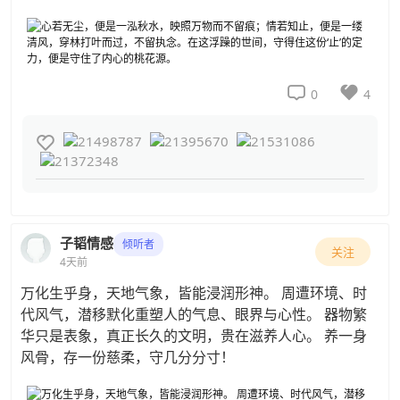


0
4

子韬情感
倾听者
关注
4天前
万化生乎身，天地气象，皆能浸润形神。 周遭环境、时
代风气，潜移默化重塑人的气息、眼界与心性。 器物繁
华只是表象，真正长久的文明，贵在滋养人心。 养一身
风骨，存一份慈柔，守几分分寸！