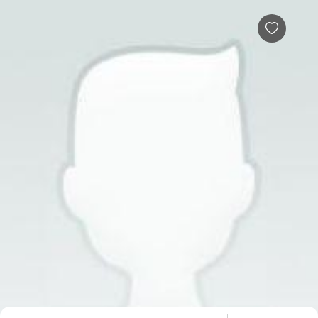
子韬情感倾听者简介，倾诉费用多少，效果怎么样-给力心理
