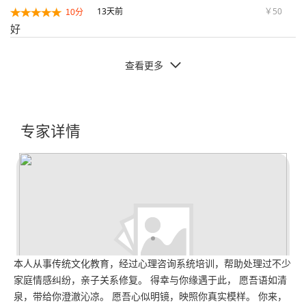
13天前
￥50
10分
好
查看更多

专家详情
本人从事传统文化教育，经过心理咨询系统培训，帮助处理过不少
家庭情感纠纷，亲子关系修复。 得幸与你缘遇于此， 愿吾语如清
泉，带给你澄澈沁凉。 愿吾心似明镜，映照你真实模样。 你来，