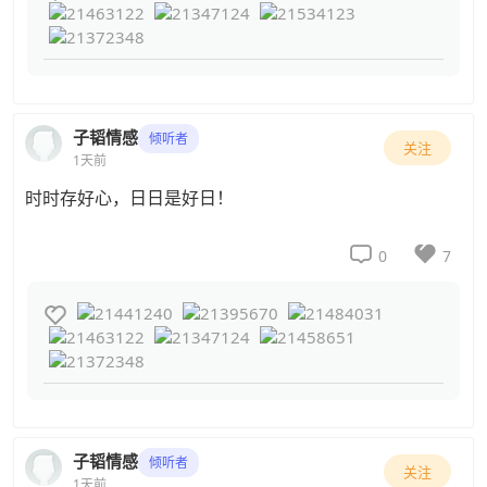
子韬情感
倾听者
关注
1天前
时时存好心，日日是好日！


0
7

子韬情感
倾听者
关注
1天前