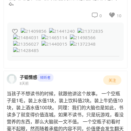


0
10

子韬情感
倾听者
关注
8天前
当孩子不想读书的时候，就跟他讲这个故事。 一个空瓶
子是1毛，装上水值1块，装上饮料值2块。装上牛奶值10
块，装上酒水值100块。 同理：我们的大脑也是如此，书
读多了就变得价值连城。如果不读书，只是玩游戏，看没
营养的东西，那么大脑就一文不值。 一个空瓶子初看时
毫不起眼，然而随着承载的内容不同，价值便会发生翻天