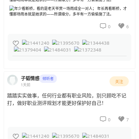


0
6

子韬情感
倾听者
关注
1天前
踏踏实实做事，任何行业都有职业风险，别只顾吃不记
打，做好职业测评规划才能更好保护好自己！


0
7
