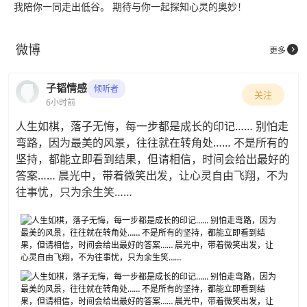
证书
我陪你一同走出低谷。 期待与你一起探知心灵的奥妙！
微博

更多
子韬情感
倾听者
关注
6小时前
人生如棋，落子无悔，每一步都是成长的印记…… 别怕走
弯路，因为最美的风景，往往就在转角处…… 不是所有的
坚持，都能立即看到结果，但请相信，时间会给出最好的
答案…… 晨光中，带着微笑出发，让心灵自由飞翔，不为
往事忧，只为余生笑……