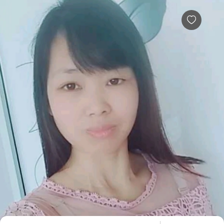
A莉倾听倾听者简介，倾诉费用多少，效果怎么样-给力心理
