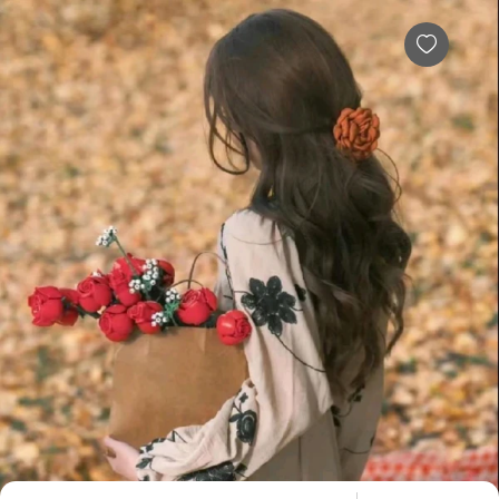
清风倾听者简介，倾诉费用多少，效果怎么样-给力心理
