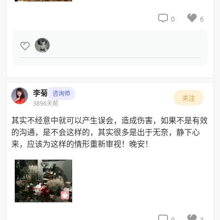


0
6

李菊
咨询师
关注
3896天前
其实不经意中就可以产生误会，造成伤害，如果不是有效
的沟通，是不会这样的，其实很多是出于无奈，静下心
来，应该为这样的情形重新审视！晚安！


0
3