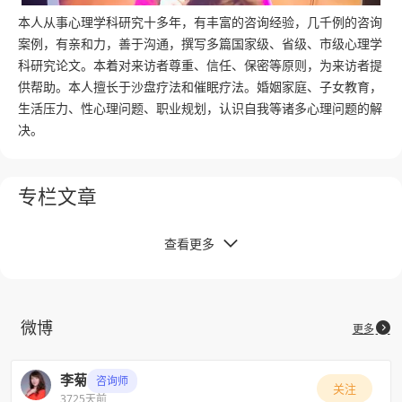
本人从事心理学科研究十多年，有丰富的咨询经验，几千例的咨询
案例，有亲和力，善于沟通，撰写多篇国家级、省级、市级心理学
电视节目情感嘉宾
科研究论文。本着对来访者尊重、信任、保密等原则，为来访者提
供帮助。本人擅长于沙盘疗法和催眠疗法。婚姻家庭、子女教育，
生活压力、性心理问题、职业规划，认识自我等诸多心理问题的解
决。
专栏文章
查看更多

微博

更多
李菊
咨询师
关注
3725天前