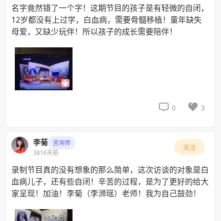
名字竟然错了一个字！这期节目的孩子是有轻微的自闭，
12岁都没有上过学，白血病，需要骨髓移植！童年缺失
母爱，又缺少玩伴！所以孩子的成长需要陪伴！


0
3
李菊
咨询师
关注
3816天前
录制节目真的没有想象的那么简单，这次访谈的对象是白
血病儿子，还有些自闭！辛苦的过程，是为了更好的给大
家呈现！加油！李菊（李浉瑶）老师！我为自己鼓劲！