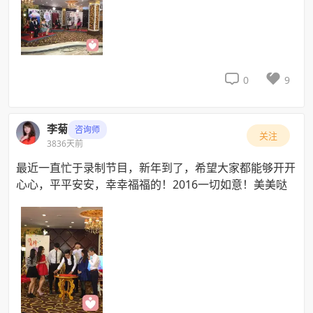


0
9
李菊
咨询师
关注
3836天前
最近一直忙于录制节目，新年到了，希望大家都能够开开
心心，平平安安，幸幸福福的！2016一切如意！美美哒