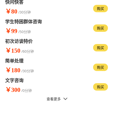
快问快答
购买
￥80
/30分钟
学生特困群体咨询
购买
￥99
/50分钟
初次访谈特价
购买
￥150
/60分钟
简单处理
购买
￥180
/30分钟
文字咨询
购买
￥300
/0分钟
查看更多
