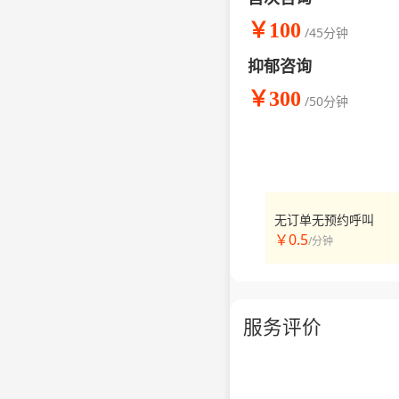
￥100
/45分钟
抑郁咨询
￥300
/50分钟
无订单无预约呼叫
￥0.5
/分钟
服务评价