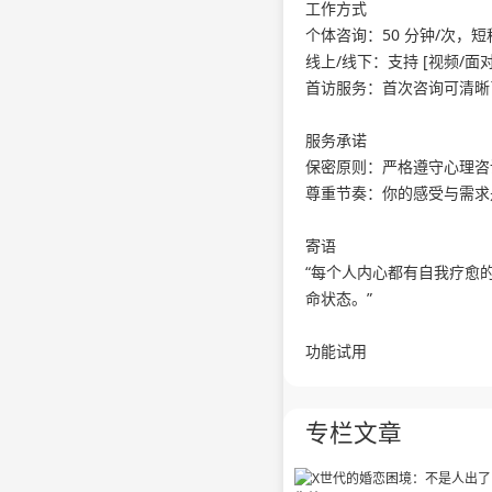
工作方式
个体咨询：50 分钟/次，
线上/线下：支持 [视频/面
首访服务：首次咨询可清晰
服务承诺
保密原则：严格遵守心理咨
尊重节奏：你的感受与需求
寄语
“每个人内心都有自我疗愈
命状态。”
功能试用
专栏文章