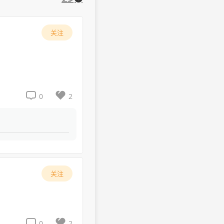
关注


0
2
关注


0
2