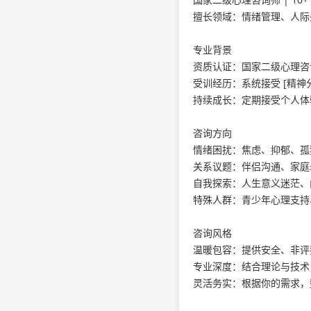
擅长领域：情绪管理、人际
专业背景
资质认证：国家二级心理咨
受训经历：系统接受 [精神分
持续成长：定期接受个人体
咨询方向
情绪困扰：焦虑、抑郁、孤
关系议题：伴侣沟通、家庭
自我探索：人生意义迷茫、
特殊人群：青少年心理支持
咨询风格
温暖包容：提供安全、非评
专业深度：结合理论与技术
灵活务实：根据你的需求，