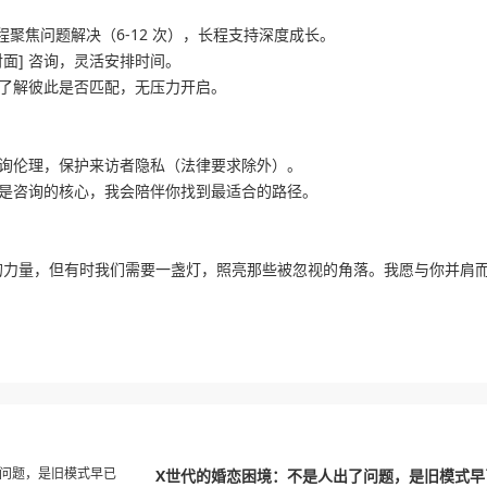
短程聚焦问题解决（6-12 次），长程支持深度成长。
对面] 咨询，灵活安排时间。
了解彼此是否匹配，无压力开启。
询伦理，保护来访者隐私（法律要求除外）。
是咨询的核心，我会陪伴你找到最适合的路径。
的力量，但有时我们需要一盏灯，照亮那些被忽视的角落。我愿与你并肩
X世代的婚恋困境：不是人出了问题，是旧模式早