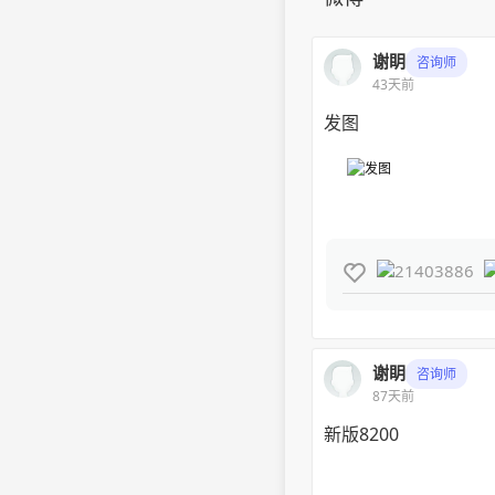
谢眀
咨询师
43天前
发图

谢眀
咨询师
87天前
新版8200