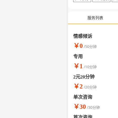
服务列表
情感倾诉
￥0
/50分钟
专用
￥1
/10分钟
2元20分钟
￥2
/20分钟
单次咨询
￥30
/30分钟
首次咨询