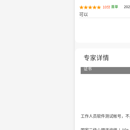
首单
202
10分
可以
专家详情
证书
工作人员软件测试帐号，不
国家二级心理咨询师 | 10+