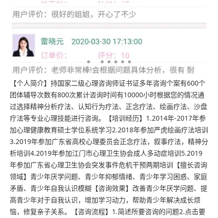
【个人简介】持国家二级心理咨询师证书证多年咨询个案有600个
团体辅导次数有800次累计咨询时间有10000小时根据您的情况通
证书
过选择精神分析疗法、认知行为疗法、正念疗法、绘画疗法、沙盘
疗法等专业心理技能进行咨询。【培训经历】1.2014年-2017年参
加心理健康教育硕士学位系统学习2.2018年参加严虎绘画疗法培训
3.2019年参加广东省高校心理委员会正念疗法，叙事疗法，精神分
析培训4.2019年参加江门市心理卫生协会成人多动症培训5.2019
年参加广东省心理卫生协会突发事件危机干预两期培训【擅长咨询
领域】青少年厌学问题、青少年抑郁情绪、青少年学习困惑、家庭
矛盾、青少年自我认识模糊【咨询效果】改善青少年厌学问题、提
高青少年对于自我认识，增加学习动力，帮助青少年解决成长烦
恼，修复亲子关系。【咨询流程】1.简述所要咨询的问题2.点击要