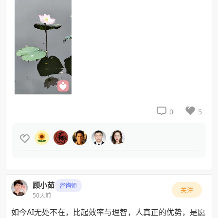


0
5

顾小茹
咨询师
关注
50天前
如今AI无处不在，比起效率与理智，人真正的优势，是愿