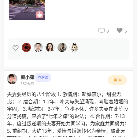


0
5

顾小茹
咨询师
关注
382天前
夫妻要经历的八个阶段 1. 激情期：新婚燕尔，甜蜜无
比； 2. 磨合期：1-2年，冲突与失望涌现，考验着婚姻的
牢固； 3. 叛逆期：3-7年，争吵不休，许多夫妻在此阶段
分道扬镳，应验了“七年之痒”的说法； 4. 合作期：7-13
年，度过叛逆期的夫妻开始共同学习，为家庭共同努力；
5. 重组期：大约15年，爱情与婚姻转化为亲情，彼此无