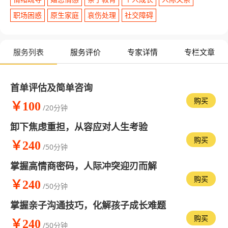
职场困惑
原生家庭
哀伤处理
社交障碍
服务列表
服务评价
专家详情
专栏文章
首单评估及简单咨询
购买
￥100
/20分钟
卸下焦虑重担，从容应对人生考验
购买
￥240
/50分钟
掌握高情商密码，人际冲突迎刃而解
购买
￥240
/50分钟
掌握亲子沟通技巧，化解孩子成长难题
购买
￥240
/50分钟