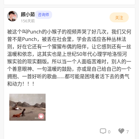
顾小茹
咨询师
关注
156天前
被这个叫Punch的小猴子的视频弄哭了好几次，我们又何
曾不是Punch，被丢在社会里，学会去适应各种丛林法
则，好在它还有一个猩猩布偶的陪伴，让它感到还有一丝
温暖和依恋，这其实也是上世纪50年代心理学哈洛恒河
猴实验的现实翻版。所以当一个人面临苦难时，别人的一
个善意眼神、一句温暖的鼓励，亦或是自己给自己的一个
拥抱、一首好听的歌曲……都可能是困境者活下去的勇气
和动力！！！ ​


0
7