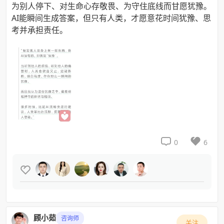
为别人停下、对生命心存敬畏、为守住底线而甘愿犹豫。
AI能瞬间生成答案，但只有人类，才愿意花时间犹豫、思
考并承担责任。


0
6

顾小茹
咨询师
关注