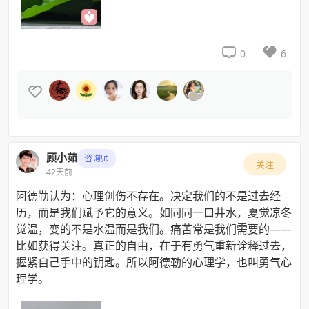


0
6

顾小茹
咨询师
关注
42天前
阿德勒认为：心理创伤不存在。决定我们的不是过去经
历，而是我们赋予它的意义。如同同一口井水，夏觉凉冬
觉温，变的不是水温而是我们。痛苦常是我们需要的——
比如获得关注。真正的自由，在于有勇气重新诠释过去，
握紧自己手中的钥匙。所以阿德勒的心理学，也叫勇气心
理学。