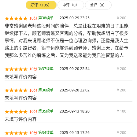
好评（105）
中评（0）
差评（0）
第38续单
2025-09-29 23:25
￥200
10分
非常感谢顾老师这段时间的陪伴，总是让我在艰难的日子里能
继续撑下去，顾老师清晰又客观的分析，帮助我想明白了很多
事情，对我来说顾老师不仅是一位心理咨询师，还像是我人生
路上的引路智者，很幸运能够遇到顾老师，感谢上天，在给予
我那么多苦难的磨练之后，又为我送来能为我启迪智慧的人
第37续单
2025-09-20 22:54
￥200
10分
未填写评价内容
第36续单
2025-09-20 22:02
￥200
10分
未填写评价内容
第35续单
2025-09-13 18:20
￥100
10分
未填写评价内容
第34续单
2025-09-13 17:26
￥200
10分