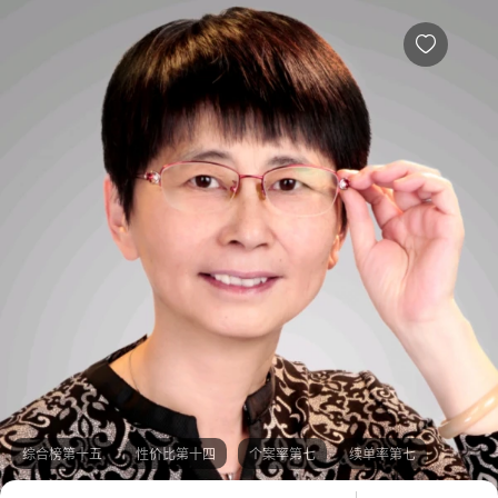
顾小茹心理专家简介，心理咨询服务费用多少，效果怎么样-给力心理

综合榜第十五
性价比第十四
个案率第七
续单率第七