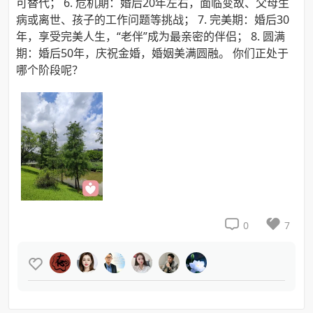
可替代； 6. 危机期：婚后20年左右，面临变故、父母生
病或离世、孩子的工作问题等挑战； 7. 完美期：婚后30
年，享受完美人生，“老伴”成为最亲密的伴侣； 8. 圆满
期：婚后50年，庆祝金婚，婚姻美满圆融。 你们正处于
哪个阶段呢？


0
7
