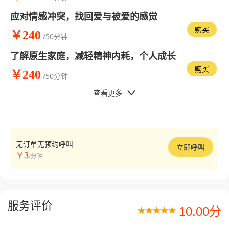
应对情感冲突，找回爱与被爱的感觉
购买
￥240
/50分钟
了解原生家庭，减轻精神内耗，个人成长
购买
￥240
/50分钟
查看更多

无订单无预约呼叫
立即呼叫
￥3
/分钟
服务评价
10.00分