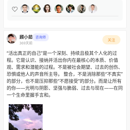

顾小茹
咨询师
关注
369天前
“活出真正的自己”是一个深刻、持续且极其个人化的过
程。它是认识、接纳并活出你内在最核心的本质、价值
观、需求和潜能的过程。不是被社会期望、过去的创伤、
恐惧或他人的声音所主导。 整合，不是消除那些“不真实”
的部分，也不是压抑那些“不愿接受”的部分。而是让所有
的你——光明与阴影、坚强与脆弱、过去与现在——在同
一个生命里握手言和。