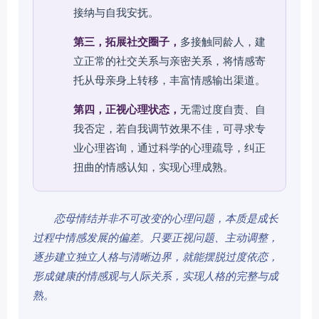
接纳与自我安抚。
第三，拓展社交圈子，
多接触同龄人，建
立正常的社交关系与亲密关系，将情感寄
托从母亲身上转移，丰富情感输出渠道。
第四，正视心理状态，
无需过度自责、自
我否定，若自我调节效果不佳，可寻求专
业心理咨询，通过科学的心理疏导，纠正
扭曲的情感认知，实现心理成熟。
恋母情结并非不可改变的心理问题，本质是成长
过程中情感发展的偏差。只要正视问题、主动调整，
逐步建立独立人格与清晰边界，就能摆脱过度依恋，
形成健康的情感观与人际关系，实现人格的完整与成
熟。