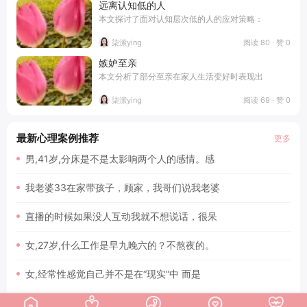
远离认知低的人
本文探讨了面对认知层次低的人的应对策略：
阅读 80 · 赞 0
柒潆ying
嫉妒至亲
本文分析了部分至亲在家人生活变好时表现出
阅读 69 · 赞 0
柒潆ying
最新心理案例推荐
更多
男,41岁,分床是不是太影响两个人的感情。感
我老婆33在家带孩子，顾家，我哥们说我老婆
直播的时候如果没人互动我就不想说话，很呆
女,27岁,什么工作是早九晚六的？不熬夜的。
女,经常性感觉自己并不是在“现实”中 而是