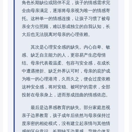
角色长期缺位或陪伴不足，孩子的情感需求完
全由母亲满足，逐渐将母亲视为唯一的情感寄
托。这种单一的情感连接，让孩子习惯了被母
亲全方位照顾，难以形成独立的自我认知，长
大后也无法脱离对母亲的心理依赖。
其次是心理安全感的缺失。内心自卑、敏
感、缺乏自主能力的人，更容易产生恋母情
结。母亲代表着温柔、包容与安全感，在成长
中遭遇挫折、缺乏外界认可时，母亲的庇护成
为唯一的心理港湾，久而久之，便会过度依赖
这种安全感，将对安稳、被呵护的需求，全部
投射在母亲身上，进而形成扭曲的情感依恋。
最后是边界感教育的缺失。部分家庭忽视
亲子边界教育，孩子成年后依然与母亲保持过
度亲密的相处模式，没有建立起亲情与其他情
感的区分意识。长期缺乏边界感，导致个体无