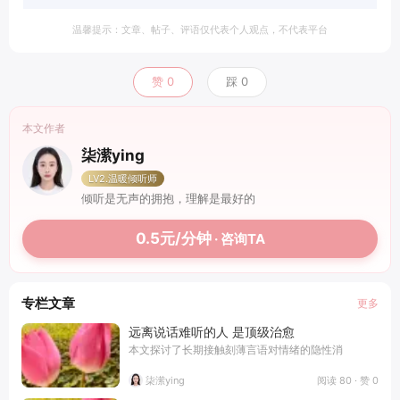
温馨提示：文章、帖子、评语仅代表个人观点，不代表平台
赞
0
踩
0
本文作者
柒潆ying
LV2.温暖倾听师
倾听是无声的拥抱，理解是最好的
0.5元/分钟
· 咨询TA
专栏文章
更多
远离说话难听的人 是顶级治愈
本文探讨了长期接触刻薄言语对情绪的隐性消
阅读 80 · 赞 0
柒潆ying