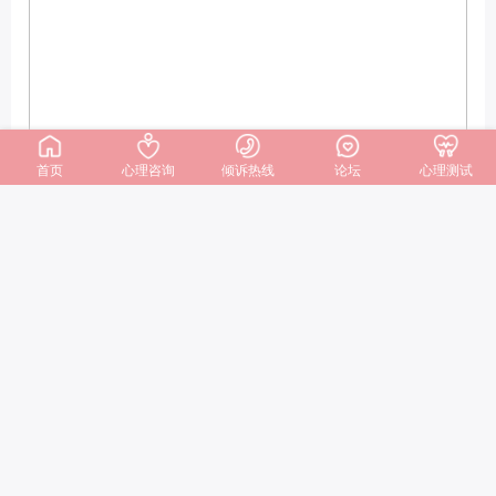
首页
心理咨询
倾诉热线
论坛
心理测试
✨
夫妻最好的关系：不做缠