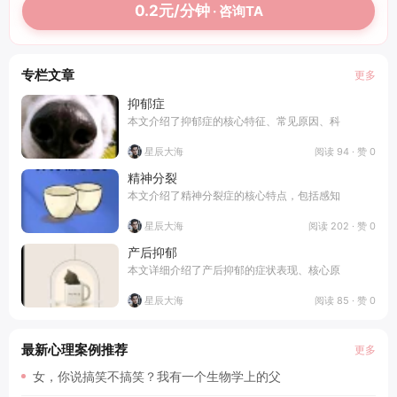
0.2元/分钟
· 咨询TA
专栏文章
更多
抑郁症
本文介绍了抑郁症的核心特征、常见原因、科
阅读 94 · 赞 0
星辰大海
精神分裂
本文介绍了精神分裂症的核心特点，包括感知
阅读 202 · 赞 0
星辰大海
产后抑郁
本文详细介绍了产后抑郁的症状表现、核心原
阅读 85 · 赞 0
星辰大海
最新心理案例推荐
更多
女，你说搞笑不搞笑？我有一个生物学上的父