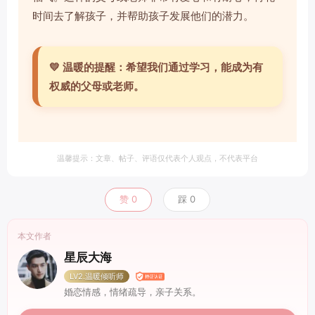
时间去了解孩子，并帮助孩子发展他们的潜力。
💛 温暖的提醒：希望我们通过学习，能成为有
权威的父母或老师。
温馨提示：文章、帖子、评语仅代表个人观点，不代表平台
赞
0
踩
0
本文作者
星辰大海
LV2.温暖倾听师
婚恋情感，情绪疏导，亲子关系。