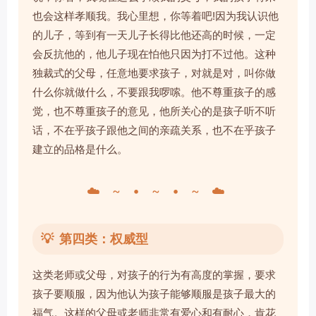
也会这样孝顺我。我心里想，你等着吧!因为我认识他
的儿子，等到有一天儿子长得比他还高的时候，一定
会反抗他的，他儿子现在怕他只因为打不过他。这种
独裁式的父母，任意地要求孩子，对就是对，叫你做
什么你就做什么，不要跟我啰嗦。他不尊重孩子的感
觉，也不尊重孩子的意见，他所关心的是孩子听不听
话，不在乎孩子跟他之间的亲疏关系，也不在乎孩子
建立的品格是什么。
☁️ ~ • ~ • ~ ☁️
💡
第四类：权威型
这类老师或父母，对孩子的行为有高度的掌握，要求
孩子要顺服，因为他认为孩子能够顺服是孩子最大的
福气。这样的父母或老师非常有爱心和有耐心，肯花