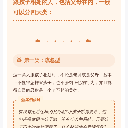
跟孩子相处的人，包括父母在内，一般
可以分四大类：
☁️ ~ • ~ • ~ ☁️
🧸
第一类：疏忽型
这一类人跟孩子相处时，不论是老师或是父母，基本
上不懂得怎样管孩子，也不会纠正他的行为，并且觉
得自己的忍耐是一个了不起的美德。
📩 案例信封
有没有见过这样的父母呢?小孩子吵得要命，他
们还是觉得小孩子嘛，没有什么关系的。只要孩
子不来吵他就满意了。什么时候他会发脾气呢?