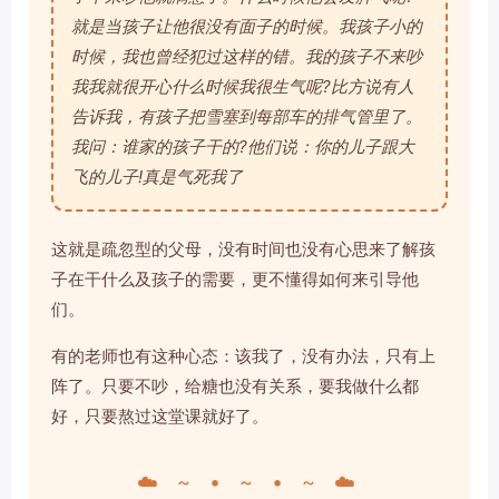
就是当孩子让他很没有面子的时候。我孩子小的
时候，我也曾经犯过这样的错。我的孩子不来吵
我我就很开心什么时候我很生气呢?比方说有人
告诉我，有孩子把雪塞到每部车的排气管里了。
我问：谁家的孩子干的?他们说：你的儿子跟大
飞的儿子!真是气死我了
这就是疏忽型的父母，没有时间也没有心思来了解孩
子在干什么及孩子的需要，更不懂得如何来引导他
们。
有的老师也有这种心态：该我了，没有办法，只有上
阵了。只要不吵，给糖也没有关系，要我做什么都
好，只要熬过这堂课就好了。
☁️ ~ • ~ • ~ ☁️