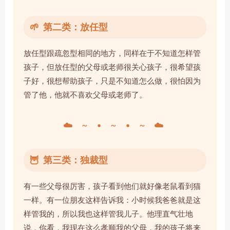
🌱
第二类：放任型
放任型跟疏忽型相同的地方，同样在于不知道怎样管
孩子，但放任型的父母或老师很关心孩子，很希望孩
子好，很想帮助孩子，只是不知道怎么做，很怕因为
管了他，他就不喜欢父母或老师了。
☁️ ~ • ~ • ~ ☁️
🦉
第三类：独裁型
有一些父母很厉害，孩子看到他们就好像老鼠看到猫
一样。有一位朋友这样告诉我：小时候我爸爸就是这
样管我的，所以我也这样管我儿子。他理直气壮地
说，你看，我现在这么孝顺我的父母，我的孩子将来