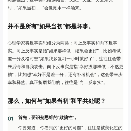
时，“如果当初……”会像潮水一样涌来。
并不是所有“如果当初”都是坏事。
心理学家将反事实思维分为两类：向上反事实和向下反事
实。向上反事实是指“如果那样做，结果会更好”，比如考试
差一分及格时想“如果我多复习一小时就好了”，这往往会带
来后悔和自我攻击。向下反事实是指“幸好没那样做，不然更
糟”，比如想“幸好不是差十分，还有补考机会”，这会带来庆
幸和释然。真正折磨我们的，往往是“向上反事实”。
那么，如何与“如果当初”和平共处呢？
首先，要识别思维的“欺骗性”。
01
你要知道，你看到的“更好的可能”，往往是被美化过的