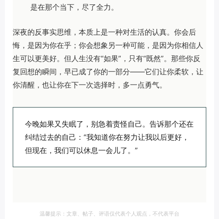
是在那个当下，尽了全力。
深夜的反事实思维，本质上是一种对生活的认真。你会后
悔，是因为你在乎；你会想象另一种可能，是因为你相信人
生可以更美好。但人生没有“如果”，只有“既然”。那些你反
复回想的瞬间，早已成了你的一部分——它们让你柔软，让
你清醒，也让你在下一次选择时，多一点勇气。
今晚如果又失眠了，别急着责怪自己。告诉那个还在
纠结过去的自己：“我知道你在努力让我以后更好，
但现在，我们可以休息一会儿了。”
温馨提示：文章、帖子、评语仅代表个人观点，不代表平台