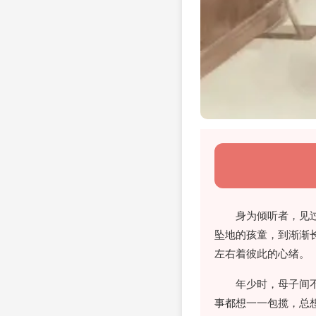
身为倾听者，见
坠地的孩童，到渐渐
左右着彼此的心绪。
年少时，母子间
事都想一一包揽，总