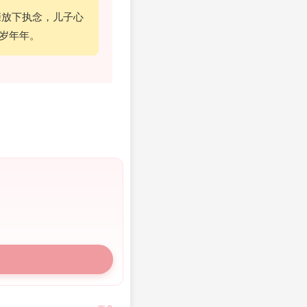
亲放下执念，儿子心
岁年年。