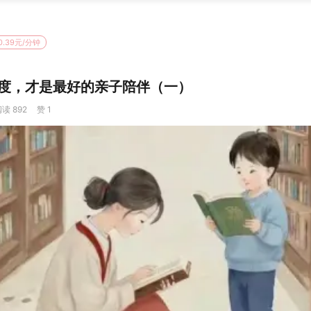
0.39元/分钟
度，才是最好的亲子陪伴（一）
读 892
赞 1