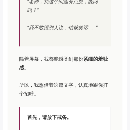
“老师，我这个问题有点脏，能问
吗？”
“我不敢跟别人说，怕被笑话……”
隔着屏幕，我都能感觉到那份
紧绷的羞耻
感
。
所以，我想借着这篇文字，认真地跟你打
个招呼。
首先，请放下戒备。