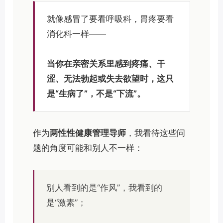
就像感冒了要看呼吸科，胃疼要看
消化科一样——
当你在亲密关系里感到疼痛、干
涩、无法勃起或失去欲望时，这只
是“生病了”，不是“下流”。
作为
两性性健康管理导师
，我看待这些问
题的角度可能和别人不一样：
别人看到的是“作风”，我看到的
是“激素”；