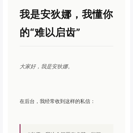
我是安狄娜，我懂你
的“难以启齿”
大家好，我是安狄娜。
在后台，我经常收到这样的私信：