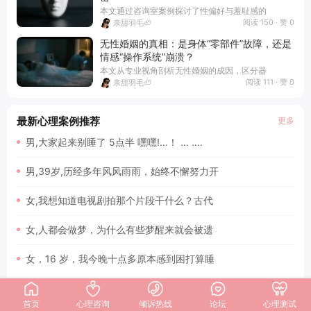
本文通过咨询室案例探讨了性偏好与羞耻感的
阅读 150 · 赞 0
亲甜羽毛🦥
无性婚姻的真相：是身体“零部件”故障，还是
情感“操作系统”崩溃？
本文从专业视角剖析无性婚姻的成因，区分器
阅读 111 · 赞 0
亲甜羽毛🦥
最新心理案例推荐
更多
男,大家起来别睡了 5点半 嘿嘿!…！ … ….
男,39岁,历经多年风风雨雨，始终不懈努力开
女,我想知道电视剧拍那个片段干什么？古代
女,人都会做梦，为什么有些梦醒来就会被遗
女，16 岁，我今晚十点多原本感到困打算睡
首页
>
心理文章
首页
心理咨询
倾诉热线
论坛
心理测试