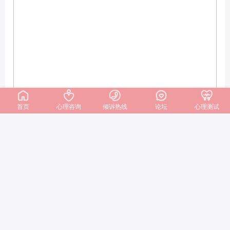
首页
心理咨询
倾诉热线
论坛
心理测试