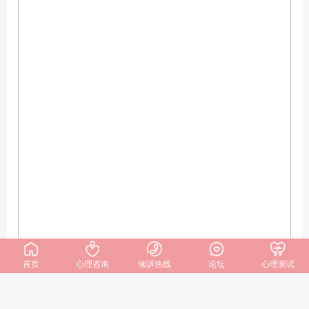
首页
心理咨询
倾诉热线
论坛
心理测试