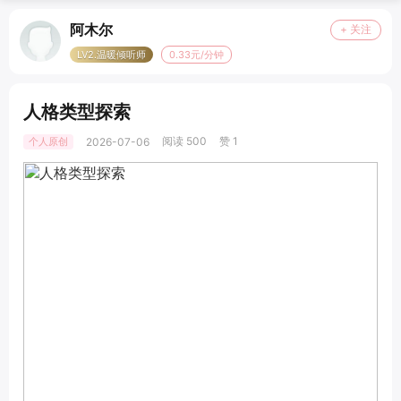
阿木尔
+ 关注
LV2.温暖倾听师
0.33元/分钟
人格类型探索
阅读 500
赞 1
个人原创
2026-07-06