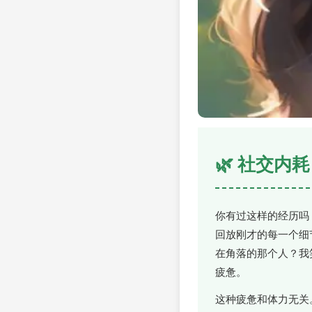
🌿 社交
你有过这样的经历吗
回放刚才的每一个细
在角落的那个人？我
疲惫。
这种疲惫和体力无关