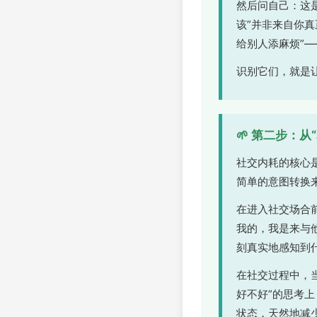
然后问自己：这
该”并非来自你真
给别人添麻烦”
识别它们，就是
🌱 第二步：从
社交内耗的核心
简单的意图转换
在进入社交场合
我的，我是来与他
刻真实地感知到
在社交过程中，
好不好”的思考
状态，天然地减