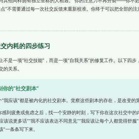
与其他同样拥有独立坐标的人相遇。 你的注意力不再分裂——你不
锚点”不需要通过每一次社交反馈来重新校准。你终于可以把全部的注
少社交内耗的四步练习
上不是一项“社交技能”，而是一项“自我关系”的修复工作。以下四步
交的关系。
别你的“社交剧本”
个“我应该”都是被内化的社交剧本。觉察这些剧本的存在，是改变的
你感到疲惫或焦虑之后，找一个安静的时刻，写下你在这次社交中的
应该说更多话”“我不应该表达不同意见”“我应该让每个人都觉得舒服”
应该”一条条写下来。