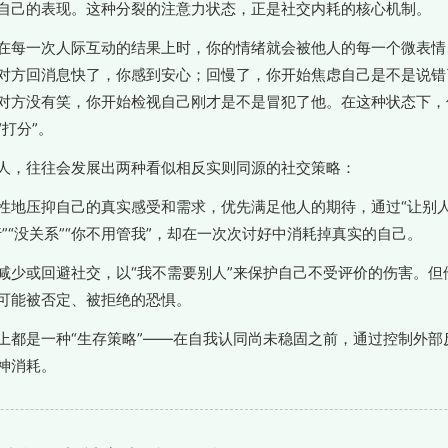
自己的表现。这种分裂的注意力状态，正是社交内耗的核心机制。
在每一次人际互动的结果上时，你的情绪就会被他人的每一个微表情
对方回消息快了，你感到安心；回慢了，你开始焦虑自己是不是说错
对方没有笑，你开始检视自己刚才是不是冒犯了他。在这种状态下，
打分”。
人，往往会发展出两种看似相反实则同源的社交策略：
性地压抑自己的真实感受和需求，优先满足他人的期待，通过“让别人
”“没关系”“你不用管我”，却在一次次讨好中消耗掉真实的自己。
减少或回避社交，以“我不需要别人”来保护自己不受评价的伤害。但
可能被否定、被拒绝的恐惧。
上都是一种“生存策略”——在自我认同尚未稳固之前，通过控制外部
神消耗。