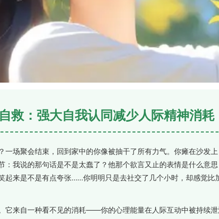
内耗自救：强大自我认同减少人际精神消耗
？一场聚会结束，回到家中的你像被抽干了所有力气。你瘫在沙发上
节：我说的那句话是不是太蠢了？他那个欲言又止的表情是什么意思
笑起来是不是有点夸张……你明明只是去社交了几个小时，却感觉比
。它来自一种看不见的消耗——你的心理能量在人际互动中被持续泄