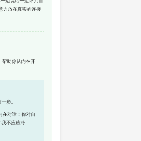
必一边说话一边评判自
意力放在真实的连接
，帮助你从内在开
第一步。
内在对话：你对自
“我不应该冷