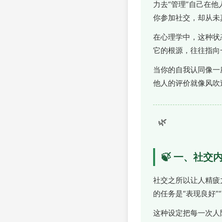
力去“管理”自己在
你参加社交，却从未
在心理学中，这种状
它的根源，往往指向
当你的自我认同像一
他人的评价就像风吹
🌿
🍃 一、社
社交之所以让人精疲
的任务是“表现良好”
这种设定把每一次人