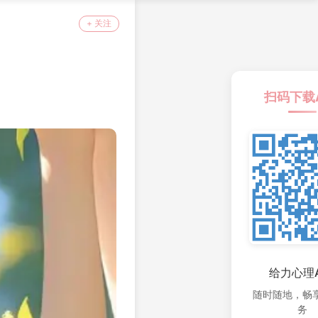
+ 关注
扫码下载
给力心理A
随时随地，畅
务