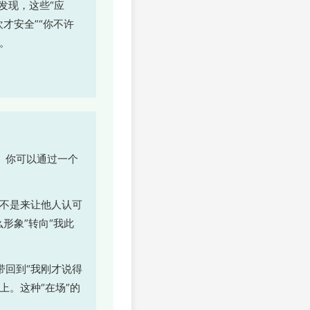
发现，这些“应
才安全”“你不许
。
。你可以通过一个
我不是来让他人认可
形象”转向“我此
带回到“我刚才说得
上。这种“在场”的