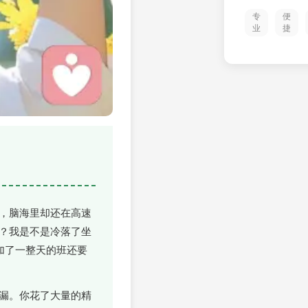
专
便
业
捷
，脑海里却还在高速
？我是不是冷落了坐
加了一整天的班还要
漏。你花了大量的精