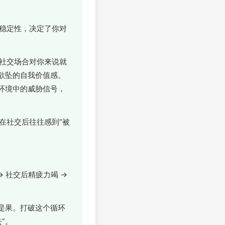
稳定性，决定了你对
社交场合对你来说就
欲坠的自我价值感。
环境中的威胁信号，
在社交后往往感到“被
→ 社交后精疲力竭 →
是果。打破这个循环
”。