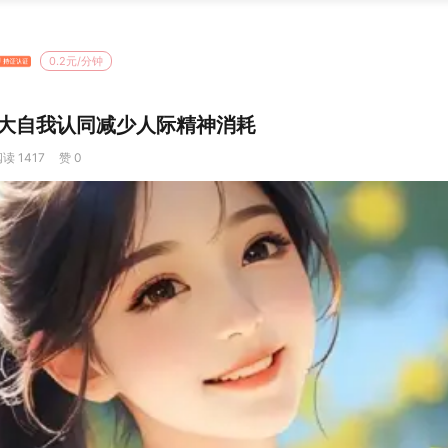
0.2元/分钟
大自我认同减少人际精神消耗
读 1417
赞 0