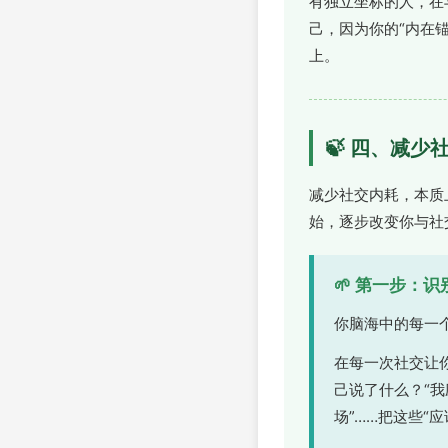
有独立坐标的人，在
己，因为你的“内在
上。
🍃 四、减
减少社交内耗，本质
始，逐步改变你与社
🌱 第一步：识
你脑海中的每一
在每一次社交让
己说了什么？“我
场”……把这些“