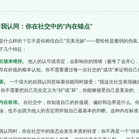
自我认同：你在社交中的“内在锚点”
是什么样的？它不是你相信自己“完美无缺”——那恰恰是脆弱的伪装
下几个特征：
反馈来维持。
他人的认可或否定，会影响你的情绪（被夸了会开心
存在价值的根本认知。你不需要通过每一次社交的“成功”来证明自己
盾。
一个强大的自我认同意味着你能同时接受：“我这次社交表现确实
。你不需要把自己完全定义为“好”或“坏”，你能够接受自己是复杂的
内在标准。
在社交中，你知道自己的价值观、偏好和边界是什么。
场，也不会因为他人的否定而怀疑自己最基本的判断。这种内在标准
我认同时，你在社交中的状态会发生本质的转变：你不再是一个“待评