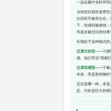
一边在脑中实时评判
当你把自我价值寄托
次回应节奏所左右。
下，你感到被接纳；
而是在被交往的结果“
长期处于这种模式的
过度讨好型
——习惯
感。他们常说“我都行
过度回避型
——干脆
本身，而是那种随时
无论是哪一种，本质
定。代价是巨大的精