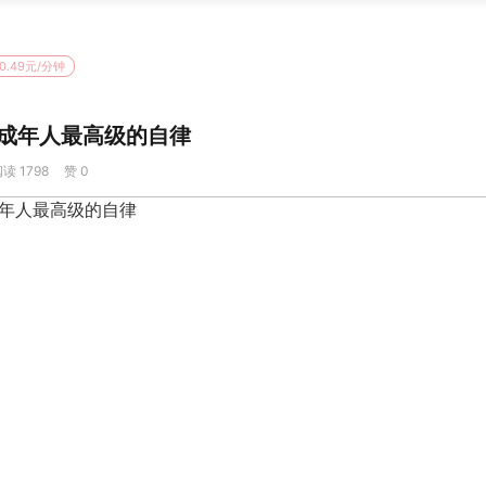
0.49元/分钟
成年人最高级的自律
读 1798
赞 0