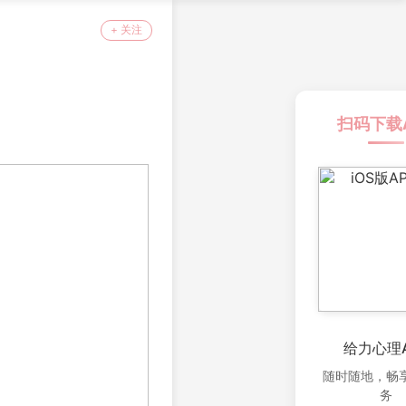
+ 关注
扫码下载
给力心理A
随时随地，畅
务