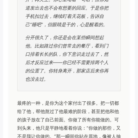
道发出去也不会有想要的回应。于是你把
手机扣过去，继续盯着天花板，告诉自
己“睡吧”，但眼睛是干的，心是醒着的。
分开很久了，你还是会在某些瞬间想起
他。比如路过你们曾常去的餐厅，看到门
口排着长长的队，你下意识走过去了，然
后才反应过来——你已经不需要排两个人
的位置了。你转身离开，那家店后来你再
也没去过。
最疼的一种，是你为这个家付出了很多。把一切都
给了他，帮他熬过了他最难的阶段，甚至把他和他
的孩子放在了自己前面。你做了所有你能做的。可
到头来，他只是平静地看着你说：“你做的那些，又
不是我让你做的。”那一瞬间你站在原地，像被人抽