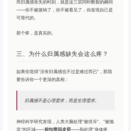
而归属感丧失的时刻，就是这三层同时断裂的瞬间
——你不被接纳了，你不被看见了，你发现自己是
可替代的。
那个疼，是真实的。
三、为什么归属感缺失会这么疼？
如果你觉得“没有归属感也不过是难过而已”，那我
要告诉你一个更深的真相：
归属感不是心理需求，而是生理需求。
神经科学研究发现，人类大脑处理“被排斥”、“被抛
弃”的区域——
前扣带回皮层
——和处理“身体疼