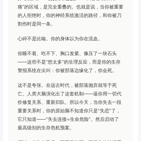
痛”的区域，是完全重叠的。也就是说，当你被重要
的人拒绝时，你的神经系统激活的路径，和你被刀
割伤时是同一条。
心碎不是比喻。你的身体以为你在流血。
你睡不着、吃不下、胸口发紧、像压了一块石头
——这些不是“想太多”的生理反应，而是你的生存
警报系统在尖叫：你被部落边缘化了，你会死。
这不是夸张。在远古时代，被部落抛弃就等于死
亡。人类大脑演化出了这套机制——逼你用一切代
价修复关系、重新归队。所以今天，当你失去一段
重要关系时，你的原始脑不知道你只是“失恋”了，
它只知道——“失去连接=生命危险”。然后启动了
最高级别的生存危机预案。