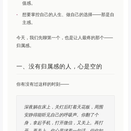
值感。
·
想要掌控自己的人生、做自己的选择——那是自
主感。
今天，我们先聊第一个，也是让人最疼的那个——
归属感。
一、没有归属感的人，心是空的
你有没有过这样的时刻——
深夜躺在床上，关灯后盯着天花板，周围
安静得能听见自己的呼吸声。你翻了个
身，拿起手机，打开微信，又关上。再打
开，再关上。你心里堵着一句话，但你知