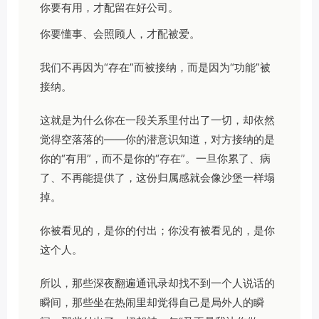
你要有用，才配留在好公司。
你要懂事、会照顾人，才配被爱。
我们不再因为“存在”而被接纳，而是因为“功能”被
接纳。
这就是为什么你在一段关系里付出了一切，却依然
觉得空落落的——你的潜意识知道，对方接纳的是
你的“有用”，而不是你的“存在”。一旦你累了、病
了、不再能提供了，这份归属感就会像沙堡一样塌
掉。
你被看见的，是你的付出；你没有被看见的，是你
这个人。
所以，那些深夜翻遍通讯录却找不到一个人说话的
瞬间，那些坐在热闹里却觉得自己是局外人的瞬