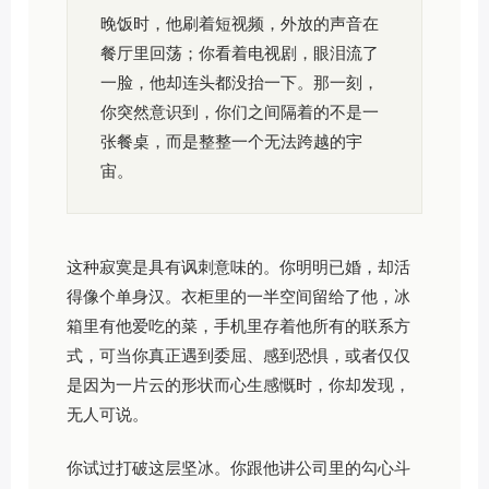
晚饭时，他刷着短视频，外放的声音在
餐厅里回荡；你看着电视剧，眼泪流了
一脸，他却连头都没抬一下。那一刻，
你突然意识到，你们之间隔着的不是一
张餐桌，而是整整一个无法跨越的宇
宙。
这种寂寞是具有讽刺意味的。你明明已婚，却活
得像个单身汉。衣柜里的一半空间留给了他，冰
箱里有他爱吃的菜，手机里存着他所有的联系方
式，可当你真正遇到委屈、感到恐惧，或者仅仅
是因为一片云的形状而心生感慨时，你却发现，
无人可说。
你试过打破这层坚冰。你跟他讲公司里的勾心斗