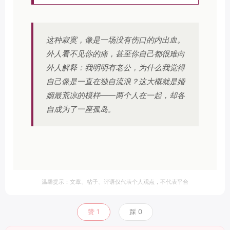
这种寂寞，像是一场没有伤口的内出血。
外人看不见你的痛，甚至你自己都很难向
外人解释：我明明有老公，为什么我觉得
自己像是一直在独自流浪？这大概就是婚
姻最荒凉的模样——两个人在一起，却各
自成为了一座孤岛。
温馨提示：文章、帖子、评语仅代表个人观点，不代表平台
赞
1
踩
0