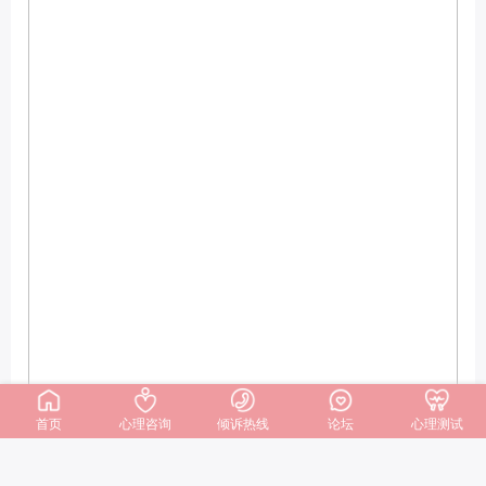
首页
心理咨询
倾诉热线
论坛
心理测试