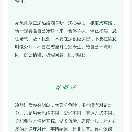
修补。
如果此刻正深陷婚姻争吵，满心委屈，极度想离婚，
请一定要逼自己冷静下来。暂停争执、停止抱怨、忍
住赌气、放下执念。不要在深夜做决定，不要在愤怒
时谈分开，不要在委屈时否定余生。给自己一点时
间，沉淀情绪、梳理问题、回归理智。
🌿 🌿 🌿
冷静过后你会明白，大部分争吵，根本没有对错之
分，只是男女思维不同、需求不同、表达方式不同。
你想要的是情绪安抚、温柔偏爱、态度让步，对方在
意的是道理对错、事情结果、是非曲直。你在谈感