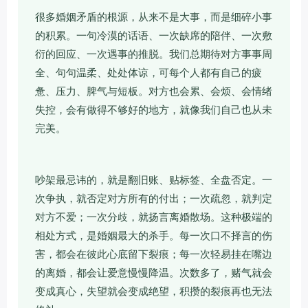
很多婚姻矛盾的根源，从来不是大事，而是细碎小事
的积累。一句冷漠的话语、一次缺席的陪伴、一次敷
衍的回应、一次遇事的推脱。我们总期待对方事事周
全、句句温柔、处处体谅，可每个人都有自己的疲
惫、压力、脾气与短板。对方也会累、会烦、会情绪
失控，会有做得不够好的地方，就像我们自己也从未
完美。
吵架最忌讳的，就是翻旧账、贴标签、全盘否定。一
次争执，就否定对方所有的付出；一次疏忽，就判定
对方不爱；一次分歧，就扬言离婚散场。这种极端的
相处方式，是婚姻最大的杀手。每一次口不择言的伤
害，都会在彼此心底留下裂痕；每一次轻易挂在嘴边
的离婚，都会让爱意慢慢降温。次数多了，赌气就会
变成真心，失望就会变成绝望，积攒的裂痕再也无法