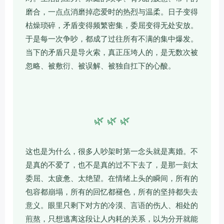
磨合，一点点消磨掉恋爱时的热烈与温柔。日子变得
枯燥琐碎，矛盾变得频繁密集，委屈变得无处安放。
于是每一次争吵，都成了过往所有不满的集中爆发。
当下的矛盾只是导火索，真正压垮人的，是无数次被
忽略、被敷衍、被误解、被独自扛下的心酸。
🌿 🌿 🌿
这也是为什么，很多人吵架时第一念头就是离婚。不
是真的不爱了，也不是真的过不下去了，是那一刻太
委屈、太疲惫、太绝望。在情绪上头的瞬间，所有的
包容都崩塌，所有的回忆都褪色，所有的坚持都失去
意义。眼里只剩下对方的冷漠、言语的伤人、相处的
煎熬，只想逃离这段让人内耗的关系，以为分开就能