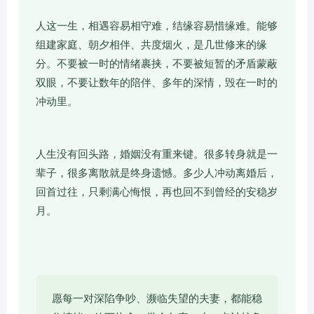
人这一生，相遇容易相守难，结缘容易惜缘难。能够
组建家庭、朝夕相伴、共度烟火，是几世修来的缘
分。不要被一时的情绪裹挟，不要被短暂的矛盾蒙蔽
双眼，不要让数年的陪伴、多年的深情，毁在一时的
冲动里。
人生没有回头路，婚姻没有重来键。很多转身就是一
辈子，很多离散就是终身遗憾。多少人冲动离婚后，
回首过往，只剩满心悔恨，再也回不到曾经的安稳岁
月。
愿每一对深陷争吵、濒临失望的夫妻，都能稳