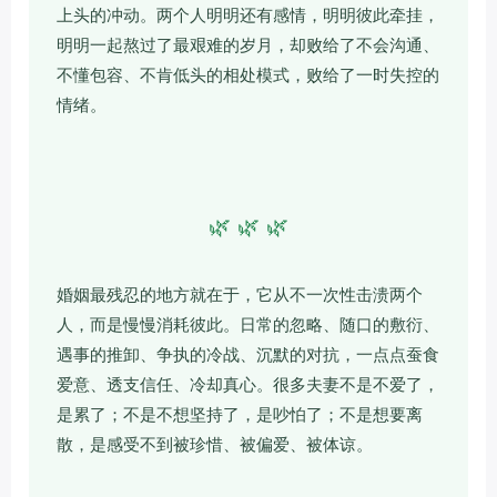
上头的冲动。两个人明明还有感情，明明彼此牵挂，
明明一起熬过了最艰难的岁月，却败给了不会沟通、
不懂包容、不肯低头的相处模式，败给了一时失控的
情绪。
🌿 🌿 🌿
婚姻最残忍的地方就在于，它从不一次性击溃两个
人，而是慢慢消耗彼此。日常的忽略、随口的敷衍、
遇事的推卸、争执的冷战、沉默的对抗，一点点蚕食
爱意、透支信任、冷却真心。很多夫妻不是不爱了，
是累了；不是不想坚持了，是吵怕了；不是想要离
散，是感受不到被珍惜、被偏爱、被体谅。