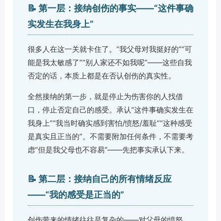
📝 第一层：接纳创伤的事实——“这件事确
实发生在我身上”
很多人在这一关就卡住了。“我父母对我挺好的”“可
能是我太敏感了”“别人家还不如我呢”——这些自我
否定的话，本质上都是在否认创伤的真实性。
全然接纳的第一步，就是停止为伤害你的人找借
口，停止否定自己的感受。承认“这件事确实发生在
我身上”“我当时确实感到害怕/愤怒/羞耻”“这种感受
是真实且正当的”。不需要附加任何条件，不需要考
虑“但是我父母也不容易”——先把事实承认下来。
📝 第二层：接纳自己的所有情绪反应
——“我的感受是正当的”
创伤带来的情绪往往是复杂的——对父母的愤怒、