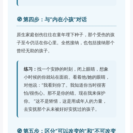
🧭 第四步：与“内在小孩”对话
原生家庭创伤往往在童年埋下种子，那个受伤的孩
子至今仍活在你心里。全然接纳，也包括接纳那个
曾经无助的孩子。
练习：
找一个安静的时刻，闭上眼睛，想象
小时候的你就站在面前。看着他/她的眼睛，
对他说：“我看到你了。我知道你当时很害
怕/很伤心。那不是你的错。现在我来保护
你。 ”这不是矫情，这是用成年人的力量，
去安抚那个从未被好好安抚过的孩子。
🧭 第五步：区分“可以改变的”和“不可改变