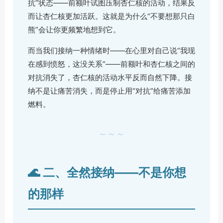
抗”状态——前额叶试图压制杏仁核的活动，结果反
而让杏仁核更加活跃。这就是为什么“不要想那只白
熊”会让你更频繁地想到它。
而当我们接纳一种情绪时——在心里对自己说“我现
在感到愤怒，这没关系”——前额叶和杏仁核之间的
对抗消失了，杏仁核的活动水平反而自然下降。接
纳不是让痛苦消失，而是停止用“对抗”给痛苦添加
燃料。
～～～
🌊 二、全然接纳——不是你想
的那样