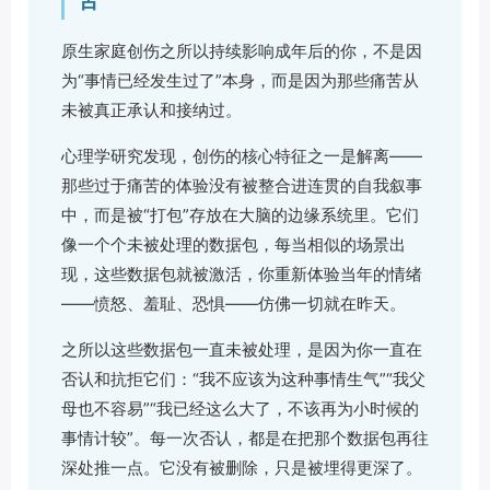
苦”
原生家庭创伤之所以持续影响成年后的你，不是因
为“事情已经发生过了”本身，而是因为那些痛苦从
未被真正承认和接纳过。
心理学研究发现，创伤的核心特征之一是解离——
那些过于痛苦的体验没有被整合进连贯的自我叙事
中，而是被“打包”存放在大脑的边缘系统里。它们
像一个个未被处理的数据包，每当相似的场景出
现，这些数据包就被激活，你重新体验当年的情绪
——愤怒、羞耻、恐惧——仿佛一切就在昨天。
之所以这些数据包一直未被处理，是因为你一直在
否认和抗拒它们：“我不应该为这种事情生气”“我父
母也不容易”“我已经这么大了，不该再为小时候的
事情计较”。每一次否认，都是在把那个数据包再往
深处推一点。它没有被删除，只是被埋得更深了。