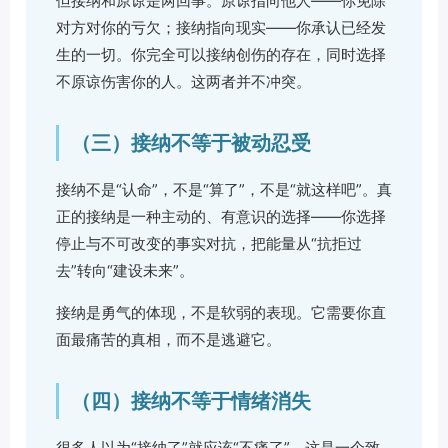
但接纳和原谅是两回事。原谅指向他人——你免除
对方对你的亏欠；接纳指向现实——你承认已经发
生的一切。你完全可以接纳创伤的存在，同时选择
不原谅伤害你的人。这两者并不冲突。
（三）接纳不等于被动忍受
接纳不是“认命”，不是“算了”，不是“就这样吧”。真
正的接纳是一种主动的、有意识的选择——你选择
停止与不可改变的事实对抗，把能量从“抗拒过
去”转向“建设未来”。
接纳是勇气的体现，不是软弱的表现。它需要你直
面最痛苦的真相，而不是逃避它。
（四）接纳不等于情绪消失
很多人以为“接纳了”就应该“不痛了”。这是一个致