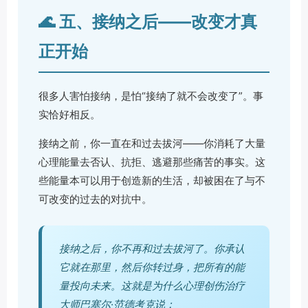
🌊 五、接纳之后——改变才真
正开始
很多人害怕接纳，是怕“接纳了就不会改变了”。事
实恰好相反。
接纳之前，你一直在和过去拔河——你消耗了大量
心理能量去否认、抗拒、逃避那些痛苦的事实。这
些能量本可以用于创造新的生活，却被困在了与不
可改变的过去的对抗中。
接纳之后，你不再和过去拔河了。你承认
它就在那里，然后你转过身，把所有的能
量投向未来。这就是为什么心理创伤治疗
大师巴塞尔·范德考克说：