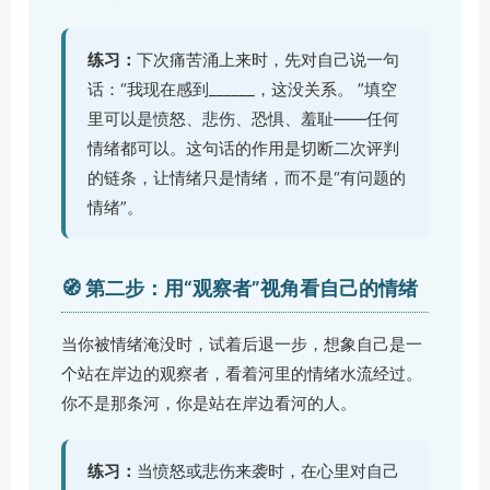
练习：
下次痛苦涌上来时，先对自己说一句
话：“我现在感到______，这没关系。 ”填空
里可以是愤怒、悲伤、恐惧、羞耻——任何
情绪都可以。这句话的作用是切断二次评判
的链条，让情绪只是情绪，而不是“有问题的
情绪”。
🧭 第二步：用“观察者”视角看自己的情绪
当你被情绪淹没时，试着后退一步，想象自己是一
个站在岸边的观察者，看着河里的情绪水流经过。
你不是那条河，你是站在岸边看河的人。
练习：
当愤怒或悲伤来袭时，在心里对自己