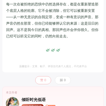
每一次在被拒绝的恐惧中仍然选择存在，都是在重新塑造那
个底层人格的轮廓。它不会被消除，但它可以被重新安置
——从一种无意识的自我定罪，变成一种有意识的声音。那
声音仍然在那里，但你已经能够辨认它的来源：这是旧日的
回声。这不是我今日的真相。那回声也许会伴你很久。但你
已经可以听见它的同时，仍然向前走去。
🌿 🌿 🌿
温馨提示：文章、帖子、评语仅代表个人观点，不代表平台
赞
0
踩
0
本文作者
倾听时光低语