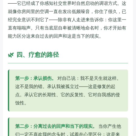
——它已经成了你感知社交世界时自然启动的调谐方式。这
就像你房间里的空调一直在发出低频噪音，你住了很久，已
经完全意识不到它了——除非有人走进来告诉你：你这里一
直有嗡嗡声。只有当底层自卑被清晰地命名时，你才开始有
能力区分这来自过去的回声和这是当下的现实。
🌿
四、疗愈的路径
第一步：承认损伤。
对自己说：我不是天生就这样。
这不是我的错。承认我被孤立过——这是修复的起
点。承认它的长期性、它的反复性、它对自我感的侵
蚀性。
第二步：分离过去的回声和当下的现实。
当你产生他
们一定不喜欢我的念头时，试着在心里区分：这是来