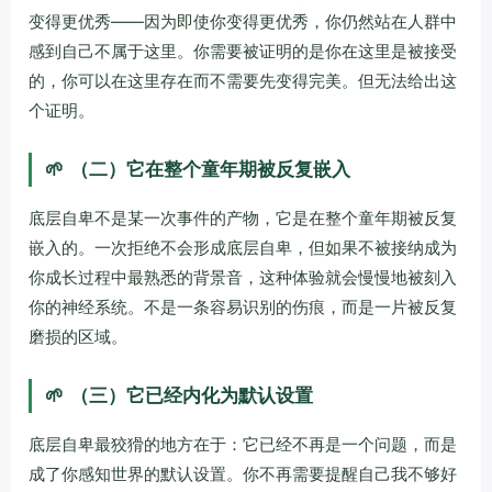
变得更优秀——因为即使你变得更优秀，你仍然站在人群中
感到自己不属于这里。你需要被证明的是你在这里是被接受
的，你可以在这里存在而不需要先变得完美。但无法给出这
个证明。
🌱
（二）它在整个童年期被反复嵌入
底层自卑不是某一次事件的产物，它是在整个童年期被反复
嵌入的。一次拒绝不会形成底层自卑，但如果不被接纳成为
你成长过程中最熟悉的背景音，这种体验就会慢慢地被刻入
你的神经系统。不是一条容易识别的伤痕，而是一片被反复
磨损的区域。
🌱
（三）它已经内化为默认设置
底层自卑最狡猾的地方在于：它已经不再是一个问题，而是
成了你感知世界的默认设置。你不再需要提醒自己我不够好