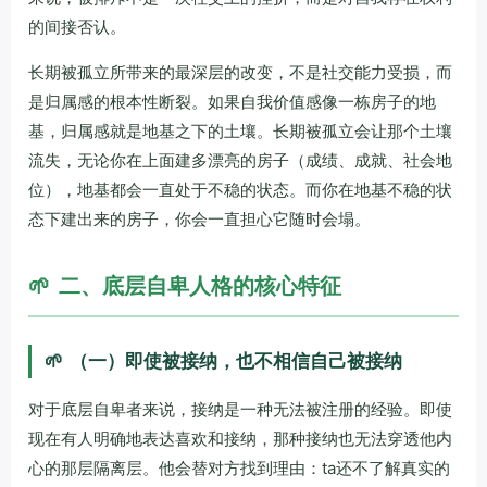
的间接否认。
长期被孤立所带来的最深层的改变，不是社交能力受损，而
是归属感的根本性断裂。如果自我价值感像一栋房子的地
基，归属感就是地基之下的土壤。长期被孤立会让那个土壤
流失，无论你在上面建多漂亮的房子（成绩、成就、社会地
位），地基都会一直处于不稳的状态。而你在地基不稳的状
态下建出来的房子，你会一直担心它随时会塌。
🌱
二、底层自卑人格的核心特征
🌱
（一）即使被接纳，也不相信自己被接纳
对于底层自卑者来说，接纳是一种无法被注册的经验。即使
现在有人明确地表达喜欢和接纳，那种接纳也无法穿透他内
心的那层隔离层。他会替对方找到理由：ta还不了解真实的