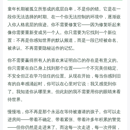
童年长期被孤立所形成的底层自卑，不是你的错。它是在一
段你无法选择的时期、在一个你无法控制的环境中，逐渐嵌
入你人格底层的痕迹。你不需要修复它——因为修复听起来
像你需要重新变成另一个人。你只需要为它找到一个新位
置：不再是你感知世界的默认频道，而是一段已经被命名、
被承认、不再需要隐秘运作的记忆。
你不需要赢得所有人的喜欢来证明自己的存在是有意义的。
你只需要在自己身上找到那个位置——一个不完美但稳定、
不安全但正在学习信任的位置。从现在开始，每当你感到旧
有的自卑感涌起时，你可以在心里对它说：我又感觉到你
了。我知道你从哪里来。但此刻的我不需要用你的眼睛来看
待世界。
慢慢地，你不再是那个永远在等待被邀请的孩子。你可以走
进房间——带着不确定、带着紧张、带着许多年积累的警觉
——但你仍然是走进来了。而这每一次走进，每一次停留，