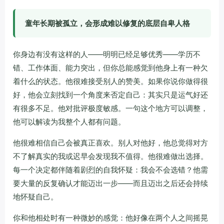
童年长期被孤立，会形成难以修复的底层自卑人格
你身边有没有这样的人——明明已经足够优秀——学历不
错、工作体面、能力突出，但你总能感觉到他身上有一种欠
着什么的状态。他很难接受别人的赞美。如果你说你做得很
好，他会立刻找到一个角度来否定自己：其实只是运气好还
有很多不足。他对批评极度敏感。一句这个地方可以调整，
他可以解读为我整个人都有问题。
他很难相信自己会被真正喜欢。别人对他好，他总觉得对方
不了解真实的我或迟早会发现我不值得。他很难做出选择。
每一个决定都伴随着剧烈的自我怀疑：我会不会选错？他需
要大量的反复确认才能迈出一步——而且迈出之后还会持续
地怀疑自己。
你和他相处时有一种微妙的感觉：他好像在两个人之间摇晃