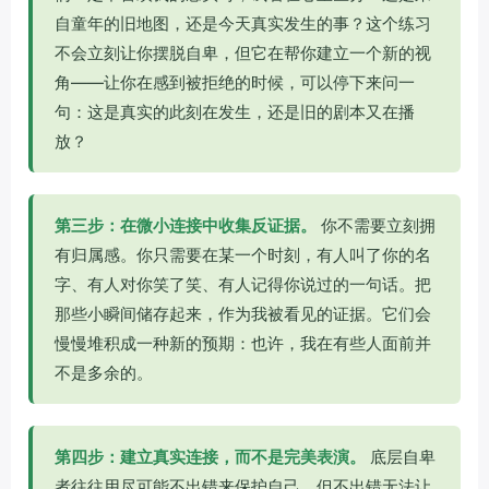
自童年的旧地图，还是今天真实发生的事？这个练习
不会立刻让你摆脱自卑，但它在帮你建立一个新的视
角——让你在感到被拒绝的时候，可以停下来问一
句：这是真实的此刻在发生，还是旧的剧本又在播
放？
第三步：在微小连接中收集反证据。
你不需要立刻拥
有归属感。你只需要在某一个时刻，有人叫了你的名
字、有人对你笑了笑、有人记得你说过的一句话。把
那些小瞬间储存起来，作为我被看见的证据。它们会
慢慢堆积成一种新的预期：也许，我在有些人面前并
不是多余的。
第四步：建立真实连接，而不是完美表演。
底层自卑
者往往用尽可能不出错来保护自己，但不出错无法让