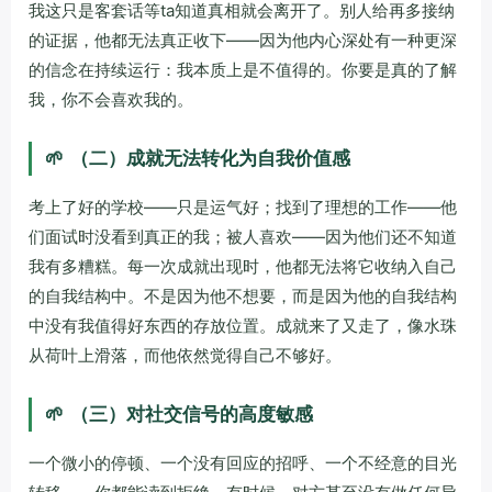
我这只是客套话等ta知道真相就会离开了。别人给再多接纳
的证据，他都无法真正收下——因为他内心深处有一种更深
的信念在持续运行：我本质上是不值得的。你要是真的了解
我，你不会喜欢我的。
🌱
（二）成就无法转化为自我价值感
考上了好的学校——只是运气好；找到了理想的工作——他
们面试时没看到真正的我；被人喜欢——因为他们还不知道
我有多糟糕。每一次成就出现时，他都无法将它收纳入自己
的自我结构中。不是因为他不想要，而是因为他的自我结构
中没有我值得好东西的存放位置。成就来了又走了，像水珠
从荷叶上滑落，而他依然觉得自己不够好。
🌱
（三）对社交信号的高度敏感
一个微小的停顿、一个没有回应的招呼、一个不经意的目光