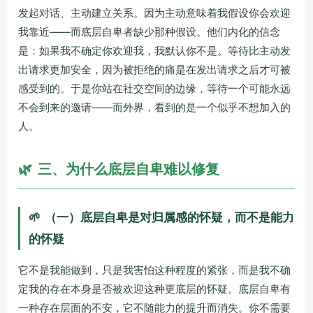
发起对话、主动建立关系。因为主动意味着我假设你会欢迎
我靠近——而底层自卑者缺少那种假设。他们内化的信念
是：如果我不确定你欢迎我，我默认你不是。等待比主动发
出请求更加安全，因为被拒绝的痛是在发出请求之后才可被
感受到的。于是你站在社交空间的边缘，等待一个可能永远
不会到来的邀请——而外界，看到的是一个似乎不想加入的
人。
🌿
三、为什么底层自卑难以修复
🌱
（一）底层自卑是对归属感的怀疑，而不是能力
的怀疑
它不是我能做到，只是我害怕这种程度的紧张，而是我不确
定我的存在本身是否被欢迎这种更底层的怀疑。底层自卑有
一种存在层面的不安，它不随能力的提升而消失。你不需要