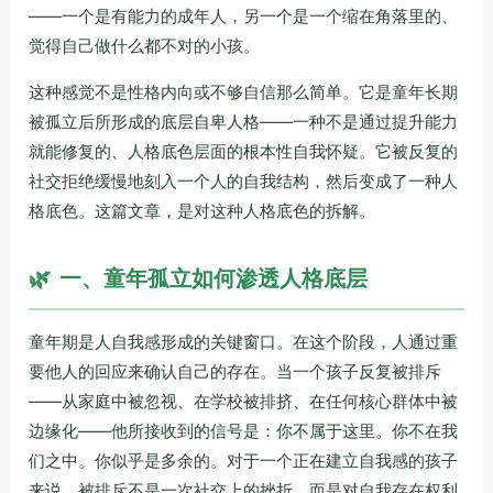
——一个是有能力的成年人，另一个是一个缩在角落里的、
觉得自己做什么都不对的小孩。
这种感觉不是性格内向或不够自信那么简单。它是童年长期
被孤立后所形成的底层自卑人格——一种不是通过提升能力
就能修复的、人格底色层面的根本性自我怀疑。它被反复的
社交拒绝缓慢地刻入一个人的自我结构，然后变成了一种人
格底色。这篇文章，是对这种人格底色的拆解。
🌿
一、童年孤立如何渗透人格底层
童年期是人自我感形成的关键窗口。在这个阶段，人通过重
要他人的回应来确认自己的存在。当一个孩子反复被排斥
——从家庭中被忽视、在学校被排挤、在任何核心群体中被
边缘化——他所接收到的信号是：你不属于这里。你不在我
们之中。你似乎是多余的。对于一个正在建立自我感的孩子
来说，被排斥不是一次社交上的挫折，而是对自我存在权利