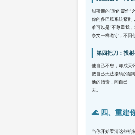
甜蜜期的“爱的轰炸
你的多巴胺系统紊乱
准可以是“不尊重我，
条文一样遵守，不因
第四把刀：投射
他自己不忠，却成天
把自己无法接纳的黑
他的指责，问自己—
去。
🌊 四、重建
当你开始看清这些机