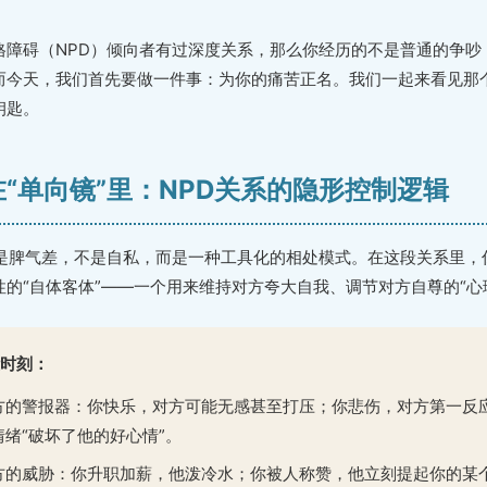
格障碍（NPD）倾向者有过深度关系，那么你经历的不是普通的争吵
而今天，我们首先要做一件事：为你的痛苦正名。我们一起来看见那
钥匙。
活在“单向镜”里：NPD关系的隐形控制逻辑
不是脾气差，不是自私，而是一种工具化的相处模式。在这段关系里，
的“自体客体”——一个用来维持对方夸大自我、调节对方自尊的“心
时刻：
方的警报器：你快乐，对方可能无感甚至打压；你悲伤，对方第一反
绪“破坏了他的好心情”。
方的威胁：你升职加薪，他泼冷水；你被人称赞，他立刻提起你的某