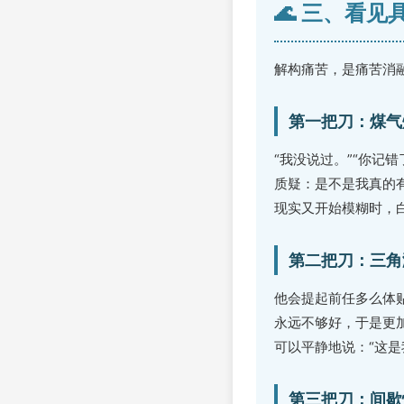
🌊 三、看
解构痛苦，是痛苦消
第一把刀：煤气
“我没说过。”“你记
质疑：是不是我真的
现实又开始模糊时，
第二把刀：三角
他会提起前任多么体
永远不够好，于是更
可以平静地说：“这
第三把刀：间歇