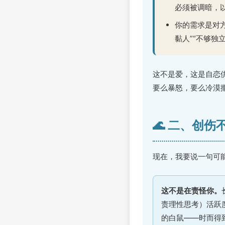
必须被调暗，
你的需求是对
黏人”“不够独
这不是爱，这是自恋
要么暴怒，要么冷漠
🌊 二、创
现在，我要说一句可
这不是在责怪你。
责理性思考）活跃
的白鼠——时而得