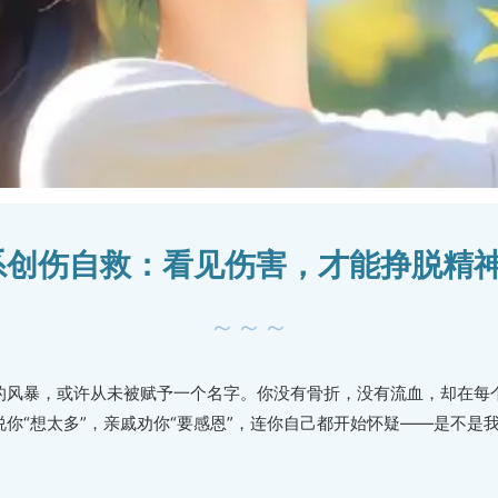
D关系创伤自救：看见伤害，才能挣脱精
～～～
的风暴，或许从未被赋予一个名字。你没有骨折，没有流血，却在每
你“想太多”，亲戚劝你“要感恩”，连你自己都开始怀疑——是不是