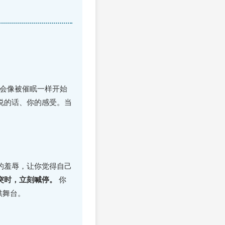
你会像被催眠一样开始
说的话、你的感受。当
的羞辱，让你觉得自己
突时，立刻喊停。
你
供舞台。