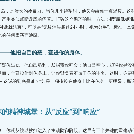
”之后，是漫长的冷暴力。当你几乎绝望时，他又会给你一点温暖。这
，产生类似戒断反应的痛苦。打破这个循环的唯一方法：
把“最低标准
对话就结束”，可以是“无故消失超过24小时，视为分手”。标准一
他的任何表演而通融。
——他把自己的恶，塞进你的身体。
怀疑你出轨；他自己势利，却指责你拜金；他自己空心，却说你是没
暗面，全部投射到你身上，让你背负着不属于你的罪名。这时，你需
—“这说的到底是谁？”如果一项指控在他身上比在你身上更明显，那
你的精神城堡：从“反应”到“响应”
制，你就从被动挨打进入了主动防御阶段。这里有三个关键的重建动