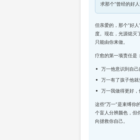
求那个“曾经的好人
但亲爱的，那个“好
度。现在，光源熄灭
只能由你来做。
疗愈的第一项责任是
万一他意识到自己
万一有了孩子他就
万一我做得更好，
这些“万一”是束缚你
个盲人分辨颜色，但
向拯救你自己。