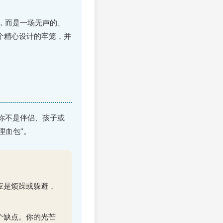
，而是一场无声的、
个精心设计的牢笼，并
你不是伴侣、孩子或
理血包”。
应是烦躁或躲避，
个缺点。你的光芒