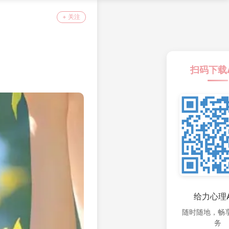
+ 关注
扫码下载
给力心理A
随时随地，畅
务