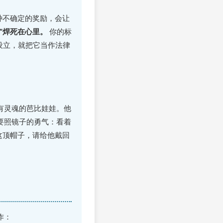
种不确定的奖励，会让
”焊死在心里。
你的标
旦设立，就把它当作法律
有灵魂的芭比娃娃。他
要照镜子的勇气：看着
这顶帽子，请给他戴回
作：