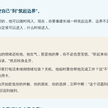
自己”到“筑起边界”。
明的，他可以随时闯入。现在，你要像建长城一样筑起边界。边界不
决定谁可以进入，什么时候进入。
他的情绪还给他。他生气，那是他的事，你不必负责安抚。“听起来你
再谈。”然后转身走开。
深夜打电话来倾倒情绪垃圾？关机。他临时要你帮他完成工作？说“不
信用卡。
他开始贬低你的外貌、你的朋友、你的选择，立即中断：“这个话题到
然后说到做到。