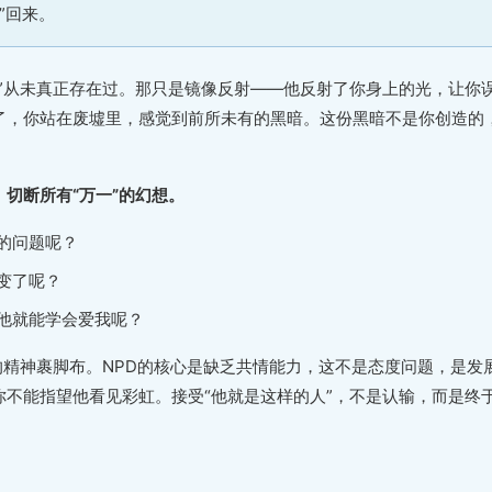
”回来。
人”从未真正存在过。那只是镜像反射——他反射了你身上的光，让你
了，你站在废墟里，感觉到前所未有的黑暗。这份黑暗不是你创造的
：
切断所有“万一”的幻想。
的问题呢？
变了呢？
他就能学会爱我呢？
的精神裹脚布。NPD的核心是缺乏共情能力，这不是态度问题，是发
你不能指望他看见彩虹。接受“他就是这样的人”，不是认输，而是终