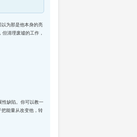
误以为那是他本身的亮
，但清理废墟的工作，
展性缺陷。你可以教一
于把能量从改变他，转