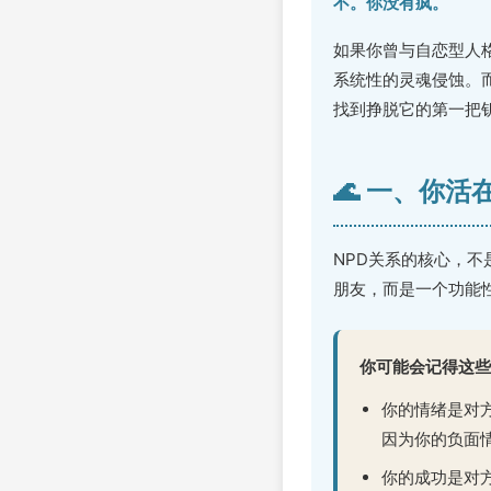
不。你没有疯。
如果你曾与自恋型人
系统性的灵魂侵蚀。
找到挣脱它的第一把
🌊 一、你
NPD关系的核心，
朋友，而是一个功能性
你可能会记得这些
你的情绪是对
因为你的负面情
你的成功是对