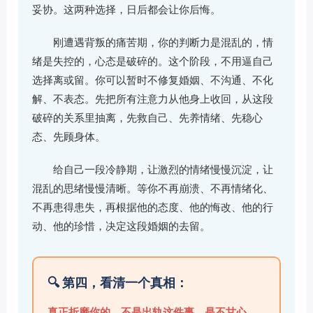
妥协。这两种选择，日后都会让你后悔。
刚遭遇背叛的痛苦期，你的判断力是混乱的，情
绪是失控的，心态是破碎的。这个阶段，不用逼自己
选择离或留。你可以暂时不修复婚姻、不沟通、不化
解、不表态。先把所有注意力从他身上收回，从这段
破碎的关系里抽离，先救自己、先养情绪、先稳心
态、先顾身体。
给自己一段冷静期，让激烈的情绪慢慢沉淀，让
混乱的思绪慢慢清晰。等你不再崩溃、不再情绪化、
不再患得患失，再根据他的态度、他的悔改、他的行
动、他的珍惜，决定这段婚姻的去留。
🔍 第四，看清一个真相：
真正折磨你的，不是出轨这件事，是不甘心。