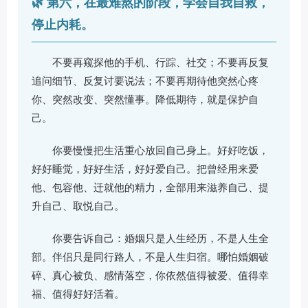
🌿 第六，在最难熬的阶段，学会自我自救，
停止内耗。
不要再窥探他的手机、行踪、社交；不要再反复
追问细节、反复讨要说法；不要再期待他突然心疼
你、突然改变、突然懂事。降低期待，就是保护自
己。
你要慢慢把生活重心放回自己身上。好好吃饭，
好好睡觉，好好生活，好好爱自己。把曾经用来爱
他、包容他、迁就他的精力，全部用来滋养自己、提
升自己、取悦自己。
你要告诉自己：婚姻只是人生经历，不是人生全
部。伴侣只是同行路人，不是人生归宿。哪怕婚姻破
碎、真心被负、感情落空，你依然值得被爱、值得幸
福、值得好好活着。