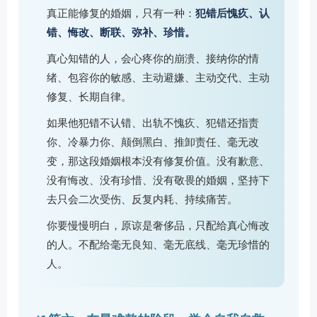
真正能修复的婚姻，只有一种：
犯错后愧疚、认
错、悔改、断联、弥补、珍惜。
真心知错的人，会心疼你的崩溃、接纳你的情
绪、包容你的敏感、主动避嫌、主动交代、主动
修复、长期自律。
如果他犯错不认错、出轨不愧疚、犯错还指责
你、冷暴力你、颠倒黑白、推卸责任、毫无改
变，那这段婚姻根本没有修复价值。没有歉意、
没有悔改、没有珍惜、没有敬畏的婚姻，坚持下
去只会二次受伤、反复内耗、持续痛苦。
你要慢慢明白，原谅是奢侈品，只配给真心悔改
的人。不配给毫无良知、毫无底线、毫无珍惜的
人。