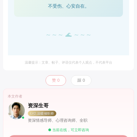
不受伤、心安自在。
～～～ 🌊 ～～～
温馨提示：文章、帖子、评语仅代表个人观点，不代表平台
赞
0
踩
0
本文作者
资深生哥
LV2.温暖倾听师
资深情感导师、心理咨询师、全职
● 当前在线，可立即咨询