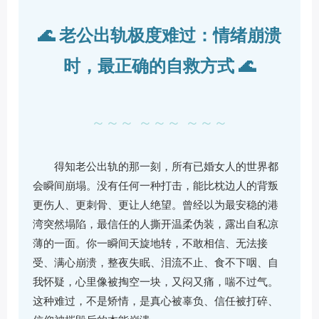
🌊 老公出轨极度难过：情绪崩溃
时，最正确的自救方式 🌊
～～～ ～～～ ～～～
得知老公出轨的那一刻，所有已婚女人的世界都
会瞬间崩塌。没有任何一种打击，能比枕边人的背叛
更伤人、更刺骨、更让人绝望。曾经以为最安稳的港
湾突然塌陷，最信任的人撕开温柔伪装，露出自私凉
薄的一面。你一瞬间天旋地转，不敢相信、无法接
受、满心崩溃，整夜失眠、泪流不止、食不下咽、自
我怀疑，心里像被掏空一块，又闷又痛，喘不过气。
这种难过，不是矫情，是真心被辜负、信任被打碎、