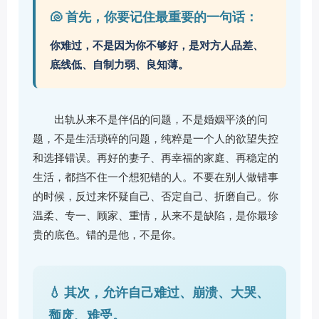
🐚 首先，你要记住最重要的一句话：
你难过，不是因为你不够好，是对方人品差、
底线低、自制力弱、良知薄。
出轨从来不是伴侣的问题，不是婚姻平淡的问
题，不是生活琐碎的问题，纯粹是一个人的欲望失控
和选择错误。再好的妻子、再幸福的家庭、再稳定的
生活，都挡不住一个想犯错的人。不要在别人做错事
的时候，反过来怀疑自己、否定自己、折磨自己。你
温柔、专一、顾家、重情，从来不是缺陷，是你最珍
贵的底色。错的是他，不是你。
💧 其次，允许自己难过、崩溃、大哭、
颓废、难受。