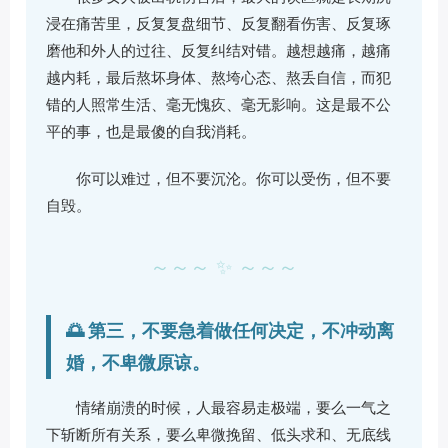
浸在痛苦里，反复复盘细节、反复翻看伤害、反复琢
磨他和外人的过往、反复纠结对错。越想越痛，越痛
越内耗，最后熬坏身体、熬垮心态、熬丢自信，而犯
错的人照常生活、毫无愧疚、毫无影响。这是最不公
平的事，也是最傻的自我消耗。
你可以难过，但不要沉沦。你可以受伤，但不要
自毁。
～～～ ✨ ～～～
🌅 第三，不要急着做任何决定，不冲动离
婚，不卑微原谅。
情绪崩溃的时候，人最容易走极端，要么一气之
下斩断所有关系，要么卑微挽留、低头求和、无底线