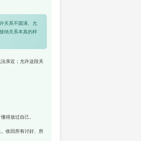
许关系不圆满、允
接纳关系本真的样
无法亲近；允许这段关
、懂得放过自己。
上。收回所有讨好、所