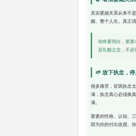
其实婆媳关系从来不
姻、整个人生。真正
你终要明白，婆婆
是礼貌之交，不必
🌱 放下执念，
很多痛苦，皆因执念
满，执念真心必须换
满。
婆婆的性格、认知、
因为你的付出改观。