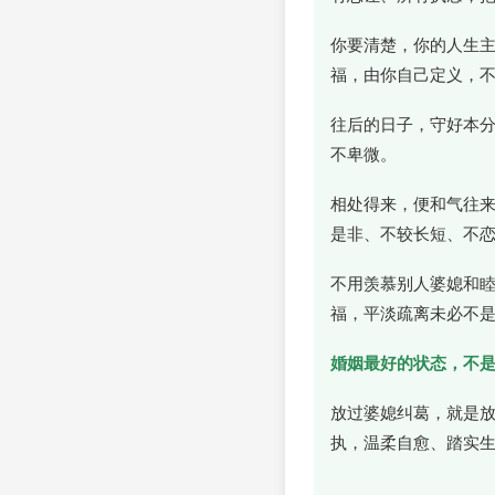
你要清楚，你的人生
福，由你自己定义，
往后的日子，守好本
不卑微。
相处得来，便和气往
是非、不较长短、不
不用羡慕别人婆媳和
福，平淡疏离未必不
婚姻最好的状态，不
放过婆媳纠葛，就是
执，温柔自愈、踏实