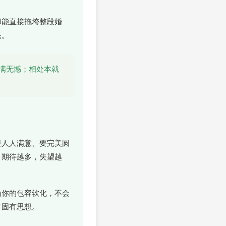
却能直接拖垮整段婚
耗。
满无憾；相处本就
要人人满意、要完美圆
；期待越多，失望越
为你的包容软化，不会
了固有思想。