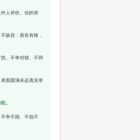
是外人评价。你的幸
，不纵容；善良有锋，
打扰。不争对错、不辩
，表面圆满未必真实幸
轻松。
，不争不闹、不怨不