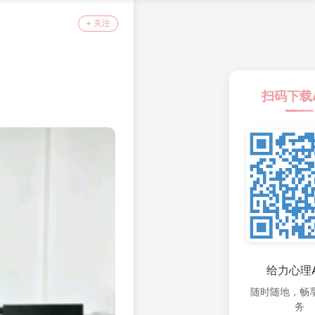
+ 关注
扫码下载
给力心理A
随时随地，畅
务