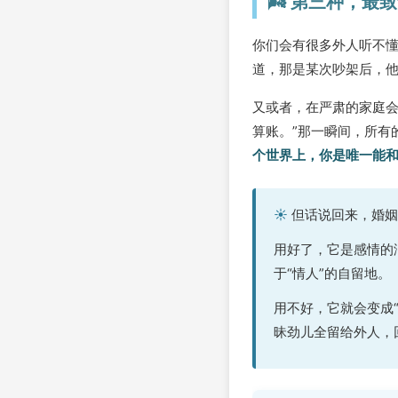
🌬️ 第三种，
你们会有很多外人听不懂
道，那是某次吵架后，
又或者，在严肃的家庭会
算账。”那一瞬间，所有
个世界上，你是唯一能
☀️
但话说回来，婚姻
用好了，它是感情的
于“情人”的自留地。
用不好，它就会变成
昧劲儿全留给外人，