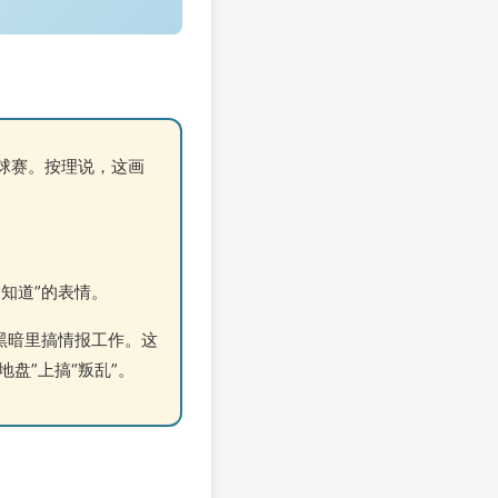
球赛。按理说，这画
知道”的表情。
黑暗里搞情报工作。这
盘”上搞“叛乱”。