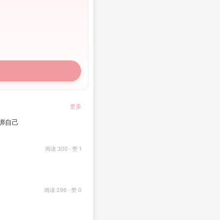
更多
绑自己
阅读 300 · 赞 1
阅读 296 · 赞 0