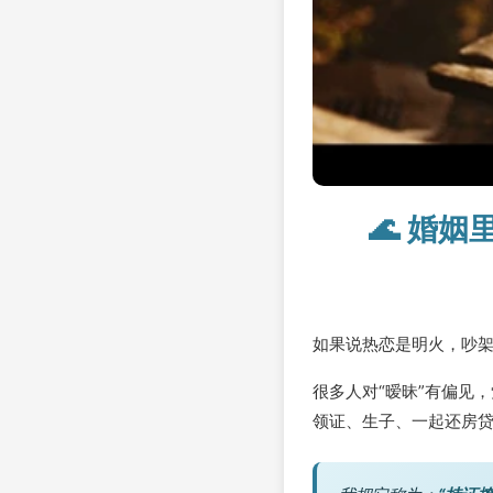
🌊 婚
如果说热恋是明火，吵
很多人对“暧昧”有偏见
领证、生子、一起还房