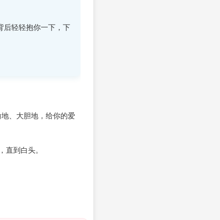
背后轻轻抱你一下，下
偷地、大胆地，给你的爱
引，直到白头。