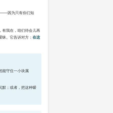
声——因为只有你们知
，有我在，咱们待会儿再
暧昧。它告诉对方：
在这
然能守住一小块属
沉默；或者，把这种暧