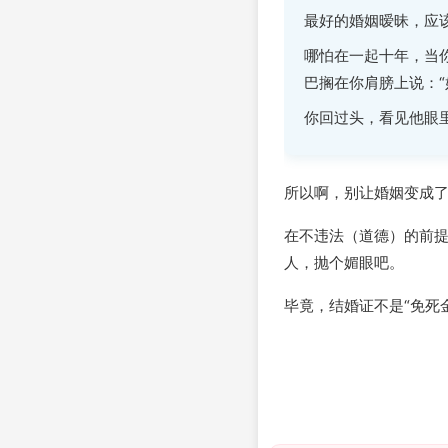
最好的婚姻暧昧，应
哪怕在一起十年，当
巴搁在你肩膀上说：“
你回过头，看见他眼
所以啊，别让婚姻变成
在不违法（道德）的前
人，抛个媚眼吧。
毕竟，结婚证不是“免死