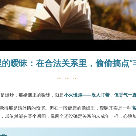
姻里的暧昧：在合法关系里，偷偷搞点“
～～～
架是爆炒，那婚姻里的暧昧，就是
小火慢炖——没人盯着，但香气一
，觉得那是婚外情的预演。但在一段健康的婚姻里，暧昧其实是一种
高
贷，却依然能在某个瞬间，像两个还没确定关系的未成年一样，心跳