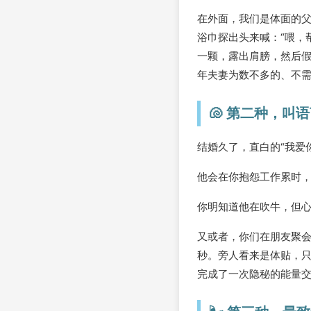
在外面，我们是体面的父
浴巾探出头来喊：“喂，
一颗，露出肩膀，然后假
年夫妻为数不多的、不
🐚 第二种，叫
结婚久了，直白的“我爱
他会在你抱怨工作累时，
你明知道他在吹牛，但
又或者，你们在朋友聚会
秒。旁人看来是体贴，只
完成了一次隐秘的能量