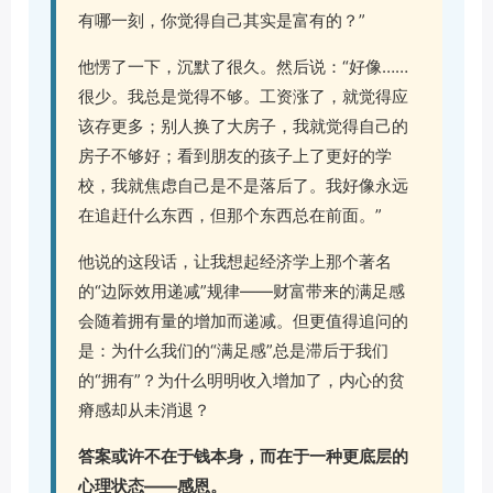
有哪一刻，你觉得自己其实是富有的？”
他愣了一下，沉默了很久。然后说：“好像……
很少。我总是觉得不够。工资涨了，就觉得应
该存更多；别人换了大房子，我就觉得自己的
房子不够好；看到朋友的孩子上了更好的学
校，我就焦虑自己是不是落后了。我好像永远
在追赶什么东西，但那个东西总在前面。”
他说的这段话，让我想起经济学上那个著名
的“边际效用递减”规律——财富带来的满足感
会随着拥有量的增加而递减。但更值得追问的
是：为什么我们的“满足感”总是滞后于我们
的“拥有”？为什么明明收入增加了，内心的贫
瘠感却从未消退？
答案或许不在于钱本身，而在于一种更底层的
心理状态——感恩。