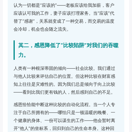
认为一切都是“应该的”——老板应该给我加薪，客户
应该认可我的工作，妻子应该打理家务。当“应该”代
替了“感谢”，关系就变成了一种交易，而交易的温度
会冷却，机会也会随之流失。
其二，感恩降低了“比较陷阱”对我们的吞噬
力。
人类有一种根深蒂固的倾向——社会比较。我们通过
与他人比较来评估自己的位置。但这种比较在财富感
知上往往是灾难性的。因为我们总是倾向于向上比较
——看到比我们更有钱的人，然后感到自己的不足。
感恩恰恰能中断这种比较的自动化流程。当一个人专
注于自己所拥有的——哪怕只是一顿温暖的晚餐、一
个健康的身体、一份可以谋生的工作——他会暂时离
开“他人”的坐标系，回归到自己的生命本身。这种回