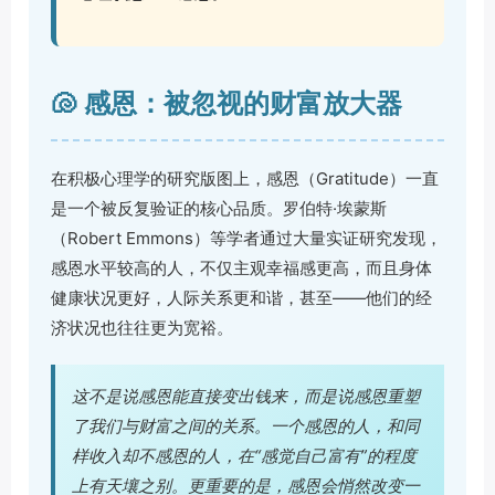
🐚 感恩：被忽视的财富放大器
在积极心理学的研究版图上，感恩（Gratitude）一直
是一个被反复验证的核心品质。罗伯特·埃蒙斯
（Robert Emmons）等学者通过大量实证研究发现，
感恩水平较高的人，不仅主观幸福感更高，而且身体
健康状况更好，人际关系更和谐，甚至——他们的经
济状况也往往更为宽裕。
这不是说感恩能直接变出钱来，而是说感恩重塑
了我们与财富之间的关系。一个感恩的人，和同
样收入却不感恩的人，在“感觉自己富有”的程度
上有天壤之别。更重要的是，感恩会悄然改变一