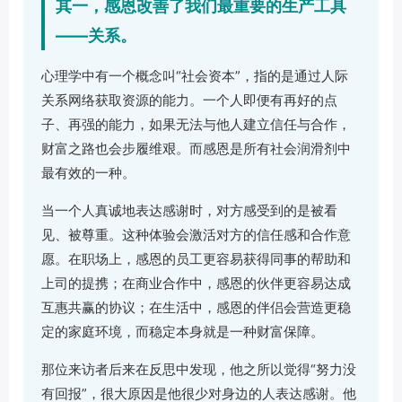
其一，感恩改善了我们最重要的生产工具
——关系。
心理学中有一个概念叫“社会资本”，指的是通过人际
关系网络获取资源的能力。一个人即便有再好的点
子、再强的能力，如果无法与他人建立信任与合作，
财富之路也会步履维艰。而感恩是所有社会润滑剂中
最有效的一种。
当一个人真诚地表达感谢时，对方感受到的是被看
见、被尊重。这种体验会激活对方的信任感和合作意
愿。在职场上，感恩的员工更容易获得同事的帮助和
上司的提携；在商业合作中，感恩的伙伴更容易达成
互惠共赢的协议；在生活中，感恩的伴侣会营造更稳
定的家庭环境，而稳定本身就是一种财富保障。
那位来访者后来在反思中发现，他之所以觉得“努力没
有回报”，很大原因是他很少对身边的人表达感谢。他