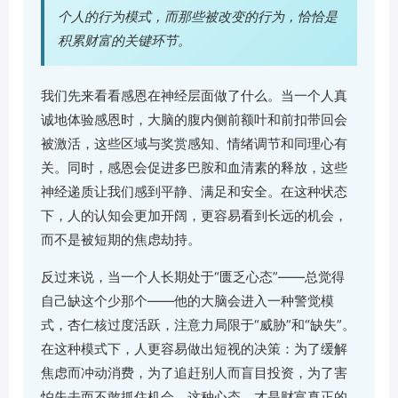
个人的行为模式，而那些被改变的行为，恰恰是
积累财富的关键环节。
我们先来看看感恩在神经层面做了什么。当一个人真
诚地体验感恩时，大脑的腹内侧前额叶和前扣带回会
被激活，这些区域与奖赏感知、情绪调节和同理心有
关。同时，感恩会促进多巴胺和血清素的释放，这些
神经递质让我们感到平静、满足和安全。在这种状态
下，人的认知会更加开阔，更容易看到长远的机会，
而不是被短期的焦虑劫持。
反过来说，当一个人长期处于“匮乏心态”——总觉得
自己缺这个少那个——他的大脑会进入一种警觉模
式，杏仁核过度活跃，注意力局限于“威胁”和“缺失”。
在这种模式下，人更容易做出短视的决策：为了缓解
焦虑而冲动消费，为了追赶别人而盲目投资，为了害
怕失去而不敢抓住机会。这种心态，才是财富真正的