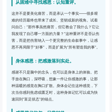
从困难中寻找感恩：认知重评。
这并不是要美化痛苦，而是承认一个事实——很多艰
难的经历最终也带来了成长、坚韧或新的视角。试着
问自己：“那件事虽然痛苦，但它教会了我什么？它让
我发现了自己哪一方面的力量？”这种重评不是否认伤
害，而是把伤害纳入一个更完整的生命叙事中，让感
恩不再局限于“好事”，而是扩展为“所有塑造我的事”。
身体感恩：把感激落到实处。
感谢不只是脑中的念头，也可以是身体上的体验。把
手放在胸口，深呼吸，想象一件让你感激的事，让那
种温暖的感觉在胸口扩散。身体会记住这种感觉，下
次当你感到焦虑或匮乏时，这种身体记忆可以成为快
速回到“富足状态”的锚点。