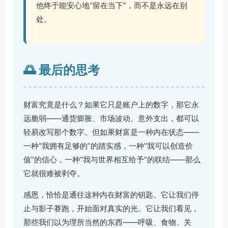
他终于能安心地“留在当下”，而不是永远在别
处。
🌅 最后的思考
财富究竟是什么？如果它只是账户上的数字，那它永
远脆弱——通货膨胀、市场波动、意外支出，都可以
轻易改写那个数字。但如果财富是一种内在状态——
一种“我拥有足够的”的踏实感，一种“我可以创造价
值”的信心，一种“我与世界相互给予”的联结——那么
它就很难被剥夺。
感恩，恰恰是通往这种内在财富的钥匙。它让我们停
止与影子赛跑，开始面对真实的光。它让我们看见，
那些我们以为理所当然的东西——呼吸、食物、关