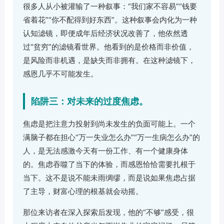
很多人从小被灌输了一种叙事：“我们家不容易”“钱要
省着花”“你不配得到好东西”。这种叙事会内化为一种
认知滤镜，即便成年后经济状况改善了，他依然透
过“贫穷”的滤镜看世界。他看到的是价格而非价值，
是风险而非机遇，是缺失而非拥有。在这种滤镜下，
感恩几乎不可能发生。
陷阱三：对未来的过度焦虑。
焦虑是把注意力投射到尚未发生的负面可能上。一个
满脑子都在担心“万一失业怎么办”“万一生病怎么办”的
人，是无法感激今天有一份工作、有一个健康身体
的。焦虑吞噬了当下的体验，而感恩恰恰需要扎根于
当下。这不是说不能未雨绸缪，而是说如果焦虑占据
了主导，财富心理的根基就会动摇。
那位来访者在深入探索后发现，他的“不够”感受，很