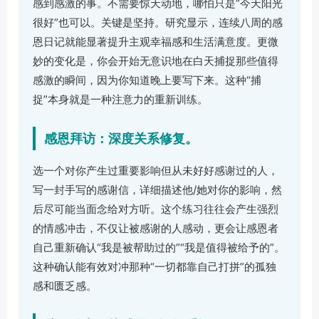
感到感激的事。不需要惊天动地，哪怕只是“今天阳光
很好”也可以。关键是坚持。研究显示，连续八周的感
恩日记就能显著提升主观幸福感和生活满意度。更微
妙的变化是，你会开始无意识地在白天捕捉那些值得
感激的瞬间，因为你知道晚上要写下来。这种“捕
捉”本身就是一种注意力的重新训练。
感恩拜访：深度关系修复。
选一个对你产生过重要影响但从未好好感谢过的人，
写一封手写的感谢信，详细描述他/她对你的影响，然
后尽可能当面念给对方听。这个练习往往会产生强烈
的情感冲击，不仅让被感谢的人感动，更会让感恩者
自己重新确认“我是被帮助过的”“我是值得被给予的”。
这种确认能有效对冲那种“一切都靠自己打拼”的孤独
感和匮乏感。