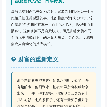
感恩替代抱怨：日常转换。
每当觉察到自己开始抱怨时，试着强制性地找一件与
此相关但值得感激的事。比如抱怨“堵车好烦”时，转
而感激“至少我还有车开，而且我可以利用这段时间听
播客”。这种转换不是自欺欺人，而是训练大脑在同一
个情境中切换到不同的注意力焦点。久而久之，感恩
会成为自动化的反应模式。
💎 财富的重新定义
那位来访者在咨询进行到第六周时，做了一件
有趣的事。他回到家，把衣柜里所有衣服都拿
出来，一件一件地叠好。他发现自己居然有十
几件衬衫、七八条裤子，还有一些买了但几乎
没穿过的外套。他以前总觉得“没衣服穿”，但