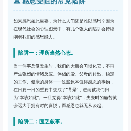
⚠️ 感恩受阻的常见陷阱
如果感恩如此重要，为什么人们还是难以感恩？因为
在现代社会的心理图景中，有几个强大的陷阱会持续
削弱我们的感恩能力。
陷阱一：理所当然心态。
当一件事反复发生时，我们的大脑会习惯化它，不再
产生强烈的情绪反应。伴侣的爱、父母的付出、稳定
的工作、健康的身体——这些原本值得感恩的事物，
在日复一日的重复中变成了“背景”，进而被我们归
为“本该如此”。一旦觉得“本该如此”，失去时的痛苦就
会远大于拥有时的喜悦，而感恩也就无从谈起。
陷阱二：匮乏叙事。