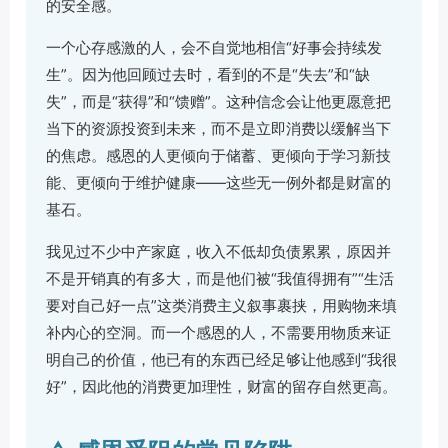
的安全感。
一个心存感激的人，会不自觉地相信“好事会持续发
生”。因为他回顾过去时，看到的不是“失去”和“缺
失”，而是“获得”和“馈赠”。这种信念会让他更愿意把
当下的资源投资到未来，而不是立即消费以缓解当下
的焦虑。感恩的人更倾向于储蓄、更倾向于学习新技
能、更倾向于维护健康——这些无一例外都是财富的
基石。
我见过不少中产家庭，收入不低却负债累累，原因并
不是开销真的有多大，而是他们被“我值得拥有”“生活
要对自己好一点”这类消费主义叙事裹挟，用购物来填
补内心的空洞。而一个感恩的人，不需要用物质来证
明自己的价值，他已有的东西已经足够让他感到“我很
好”，因此他的消费更加理性，财富的留存自然更高。