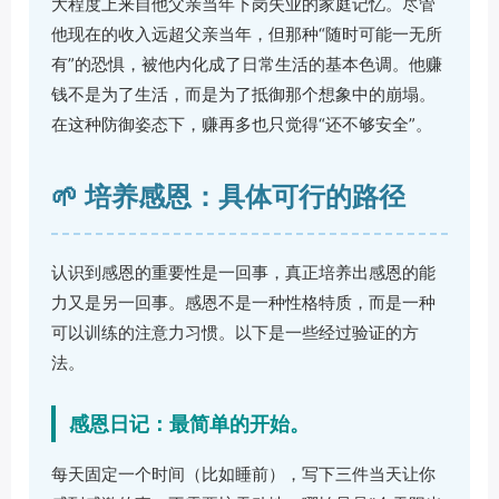
大程度上来自他父亲当年下岗失业的家庭记忆。尽管
他现在的收入远超父亲当年，但那种“随时可能一无所
有”的恐惧，被他内化成了日常生活的基本色调。他赚
钱不是为了生活，而是为了抵御那个想象中的崩塌。
在这种防御姿态下，赚再多也只觉得“还不够安全”。
🌱 培养感恩：具体可行的路径
认识到感恩的重要性是一回事，真正培养出感恩的能
力又是另一回事。感恩不是一种性格特质，而是一种
可以训练的注意力习惯。以下是一些经过验证的方
法。
感恩日记：最简单的开始。
每天固定一个时间（比如睡前），写下三件当天让你