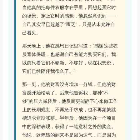
当他真的把每件衣服拿在手里，回想起买它时
的场景、穿上它时的感觉，他忽然意识到——
自己其实早已超越了“匮乏”，只是从未允许自
己看见。
那天晚上，他在感恩日记里写道：“感谢这些衣
服遮体保暖，也感谢自己有能力购买它们。我
以前只看它们不够新、不够好，现在我想说，
它们已经陪伴我很久了。”
那一刻，他的财富没有增加一分钱，但他的财
富感开始松动了。后来他告诉我，那种“不
够”的压力减轻后，他反而更能静下心来做工作
上的长期规划，不再急于求成，也不再频繁跳
槽追求短期涨薪。半年后，他因为在一个项目
中的深耕表现，获得了一笔意料之外的奖金。
他说，这笔钱的到来不是因为运气，而是因为