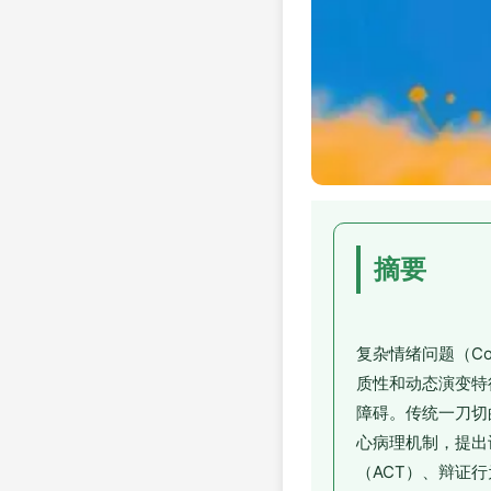
摘要
复杂情绪问题（Com
质性和动态演变特
障碍。传统一刀切
心病理机制，提出
（ACT）、辩证