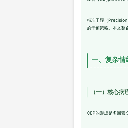
精准干预（Precis
的干预策略。本文整
一、复杂情
（一）核心病
CEP的形成是多因素交互