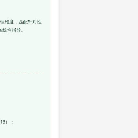
核心病理维度，匹配针对性
系统性指导。
18）：