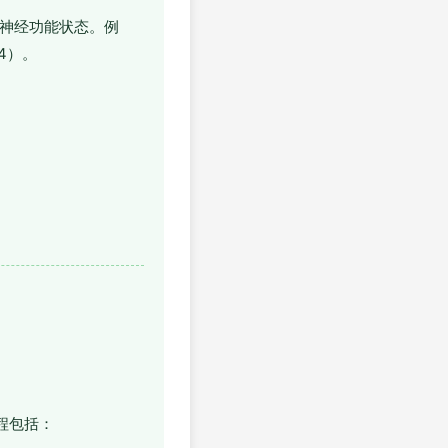
主神经功能状态。例
04）。
程包括：