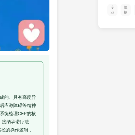
专
便
业
捷
作用形成的、具有高度异
后应激障碍等精神
系统梳理CEP的核
、接纳承诺疗法
路径的操作逻辑，