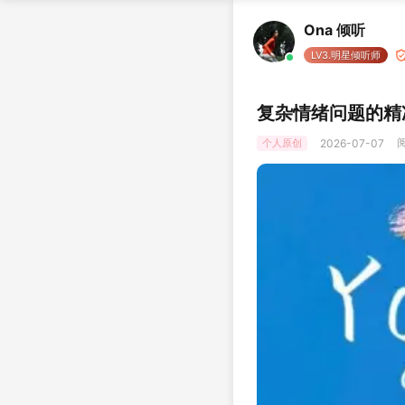
Ona 倾听
LV3.明星倾听师
复杂情绪问题的精
阅
个人原创
2026-07-07