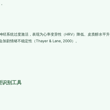
5）。
神经系统过度激活，表现为心率变异性（HRV）降低、皮质醇水平
剧情绪不稳定性（Thayer & Lane, 2000）。
型识别工具