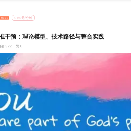
0.69元/分钟
准干预：理论模型、技术路径与整合实践
读 322
赞 0