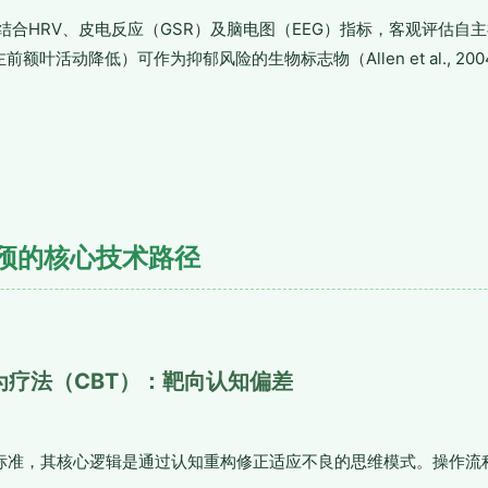
结合HRV、皮电反应（GSR）及脑电图（EEG）指标，客观评估自
额叶活动降低）可作为抑郁风险的生物标志物（Allen et al., 20
预的核心技术路径
为疗法（CBT）：靶向认知偏差
金标准，其核心逻辑是通过认知重构修正适应不良的思维模式。操作流