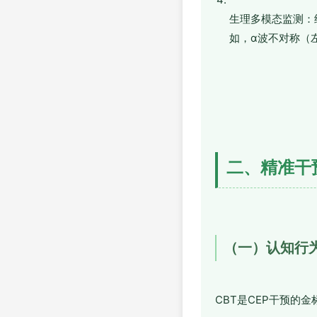
生理多模态监测：
如，α波不对称（左前
二、精准干
（一）认知行
CBT是CEP干预的