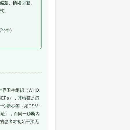
偏差、情绪回避、
式。
合治疗
界卫生组织（WHO,
CEPs），其特征是症
诊断标签（如DSM-
回避），而同一诊断内
40%的患者对初始干预无