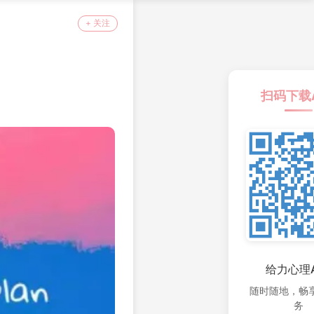
+ 关注
扫码下载
给力心理A
随时随地，畅
务