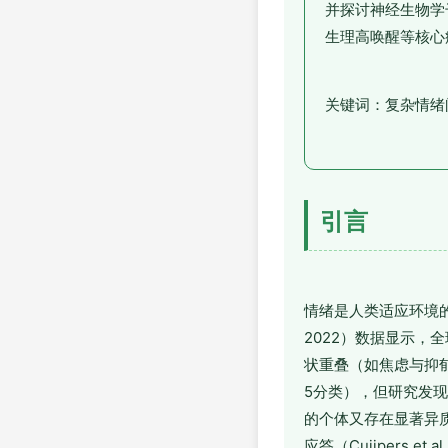
并探讨神经生物学
生理高唤醒等核心
关键词：复杂情绪
引言
情绪是人类适应环境
2022）数据显示，
状重叠（如焦虑与抑
5分类），但研究发
的个体又存在显著异质性（
应答（Cuijpers et al