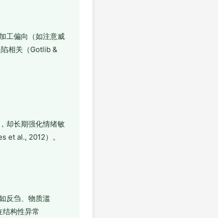
加工偏向（如注意威
（Gotlib &
，却长期强化情绪敏
al., 2012）。
如反刍、物质滥
在结构性异常