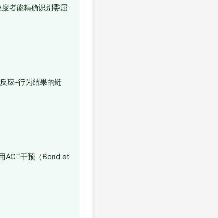
粒度者能精确识别委屈
绪反应-行为结果的链
CT干预（Bond et