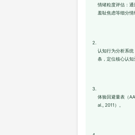
情绪粒度评估：通
羞耻焦虑等细分情绪，
认知行为分析系统
条，定位核心认知歪
体验回避量表（AA
al., 2011）。