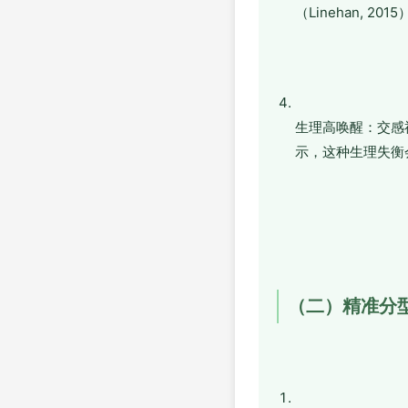
（Linehan, 201
生理高唤醒：交感
示，这种生理失衡会加
（二）精准分