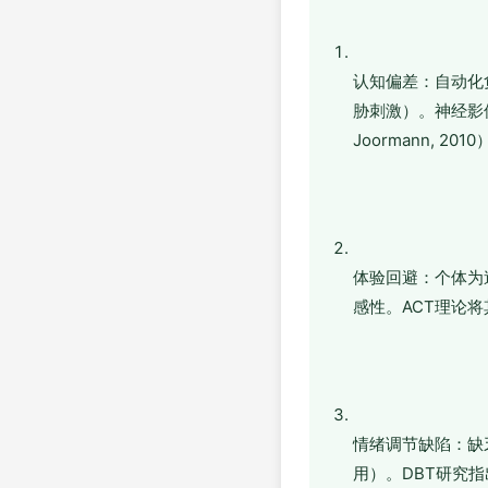
认知偏差：自动化
胁刺激）。神经影像
Joormann, 201
体验回避：个体为
感性。ACT理论将其
情绪调节缺陷：缺
用）。DBT研究