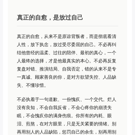
真正的自愈，是放过自己
真正的自愈，从来不是原谅背叛者，而是彻底看清
人性，放下执念，放过受尽委屈的自己。不必再纠
结他曾经的温柔、过往的陪伴、最初的真心，一个
人最终的选择，才是他最真实的本心。不必再反复
复盘对错、推演结局、自我否定，错的从来不是专
一真诚、顾家善良的你，是对方欲望失控、人品缺
失、不懂珍惜。
不必执着于一句道歉、一份愧疚、一个交代。烂人
没有良知，不会自我反省，不会心疼你的崩溃失
眠，不会愧疚你的满身伤痕。你所有的内耗、眼
泪、煎熬，在对方眼里，只是无关紧要的情绪。别
再用别人的人品缺陷，惩罚自己的余生，别再用别