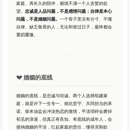
家庭、再长久的陪伴，都填不满一个人贪婪的欲
望。
忠诚是人品问题，不是感情问题；自律是本心
问题，不是婚姻问题。
一个骨子里没有分寸、不懂
自律、缺乏敬畏的人，无论和谁过日子，最终都会
重蹈覆辙。
· · ·
💔 婚姻的底线
婚姻的底线，是忠诚与坦诚。两个人选择组建家
庭，就是许下一生专一、彼此坚守、共同担当的承
诺。柴米油盐会冲淡热恋的激情，平淡琐碎会磨掉
初见的浪漫，但真正有良知、有底线的成年人，会
接纳婚姻的平淡，扛起家庭的责任，懂得克制欲