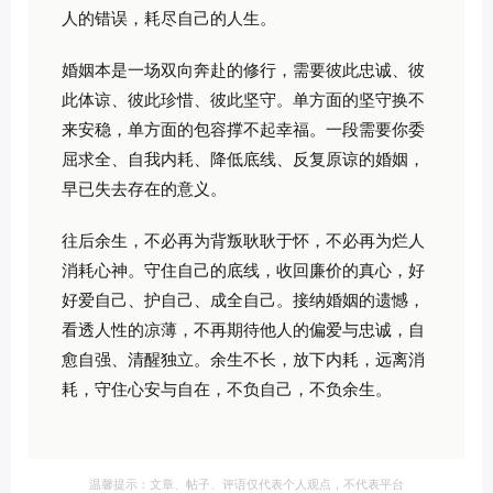
人的错误，耗尽自己的人生。
婚姻本是一场双向奔赴的修行，需要彼此忠诚、彼
此体谅、彼此珍惜、彼此坚守。单方面的坚守换不
来安稳，单方面的包容撑不起幸福。一段需要你委
屈求全、自我内耗、降低底线、反复原谅的婚姻，
早已失去存在的意义。
往后余生，不必再为背叛耿耿于怀，不必再为烂人
消耗心神。守住自己的底线，收回廉价的真心，好
好爱自己、护自己、成全自己。接纳婚姻的遗憾，
看透人性的凉薄，不再期待他人的偏爱与忠诚，自
愈自强、清醒独立。余生不长，放下内耗，远离消
耗，守住心安与自在，不负自己，不负余生。
温馨提示：文章、帖子、评语仅代表个人观点，不代表平台