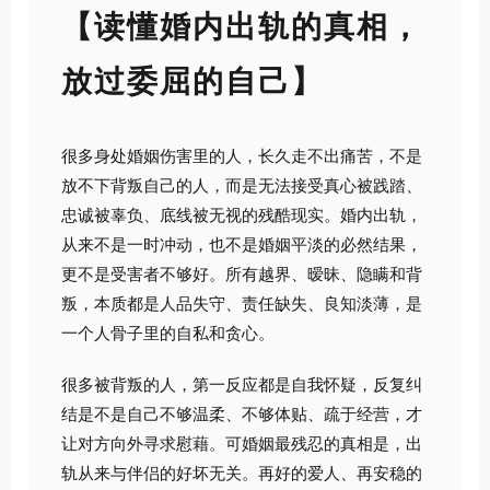
【读懂婚内出轨的真相，
放过委屈的自己】
很多身处婚姻伤害里的人，长久走不出痛苦，不是
放不下背叛自己的人，而是无法接受真心被践踏、
忠诚被辜负、底线被无视的残酷现实。婚内出轨，
从来不是一时冲动，也不是婚姻平淡的必然结果，
更不是受害者不够好。所有越界、暧昧、隐瞒和背
叛，本质都是人品失守、责任缺失、良知淡薄，是
一个人骨子里的自私和贪心。
很多被背叛的人，第一反应都是自我怀疑，反复纠
结是不是自己不够温柔、不够体贴、疏于经营，才
让对方向外寻求慰藉。可婚姻最残忍的真相是，出
轨从来与伴侣的好坏无关。再好的爱人、再安稳的