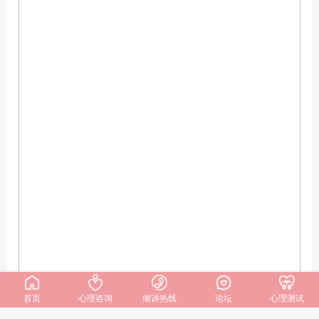
首页
心理咨询
倾诉热线
论坛
心理测试