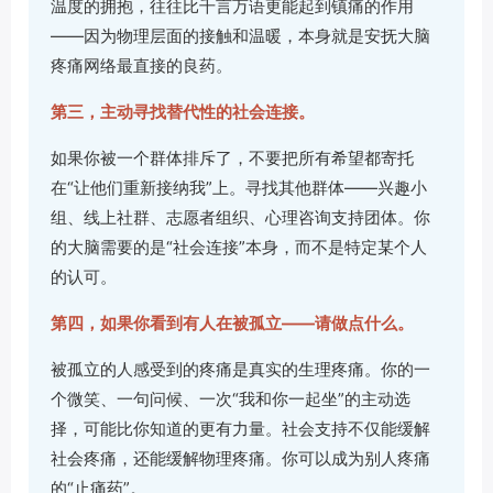
温度的拥抱，往往比千言万语更能起到镇痛的作用
——因为物理层面的接触和温暖，本身就是安抚大脑
疼痛网络最直接的良药。
第三，主动寻找替代性的社会连接。
如果你被一个群体排斥了，不要把所有希望都寄托
在“让他们重新接纳我”上。寻找其他群体——兴趣小
组、线上社群、志愿者组织、心理咨询支持团体。你
的大脑需要的是“社会连接”本身，而不是特定某个人
的认可。
第四，如果你看到有人在被孤立——请做点什么。
被孤立的人感受到的疼痛是真实的生理疼痛。你的一
个微笑、一句问候、一次“我和你一起坐”的主动选
择，可能比你知道的更有力量。社会支持不仅能缓解
社会疼痛，还能缓解物理疼痛。你可以成为别人疼痛
的“止痛药”。