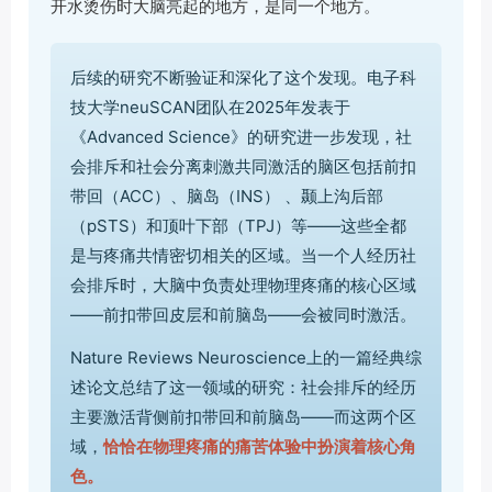
开水烫伤时大脑亮起的地方，是同一个地方。
后续的研究不断验证和深化了这个发现。电子科
技大学neuSCAN团队在2025年发表于
《Advanced Science》的研究进一步发现，社
会排斥和社会分离刺激共同激活的脑区包括前扣
带回（ACC）、脑岛（INS） 、颞上沟后部
（pSTS）和顶叶下部（TPJ）等——这些全都
是与疼痛共情密切相关的区域。当一个人经历社
会排斥时，大脑中负责处理物理疼痛的核心区域
——前扣带回皮层和前脑岛——会被同时激活。
Nature Reviews Neuroscience上的一篇经典综
述论文总结了这一领域的研究：社会排斥的经历
主要激活背侧前扣带回和前脑岛——而这两个区
域，
恰恰在物理疼痛的痛苦体验中扮演着核心角
色。