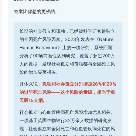
答案比你想的更残酷。
长期的社会孤立和孤独，已经被科学证实是独立
的全因死亡风险因素。2023年发表在《Nature
Human Behaviour》上的一项研究，系统回顾
分析了90项前瞻性队列研究，覆盖了超过200万
人的数据，发现社会孤立和孤独都与全因死亡风
险的增加显著相关。
具体来说：
孤独和社会孤立分别增加26%和29%
的过早死亡风险——这个风险的量级，相当于每
天吸15支烟。
社会孤立与心血管疾病死亡风险增加尤其相关。
一项基于英国生物银行32万余人数据的研究发
现，社会孤立对全因死亡和心血管疾病死亡的风