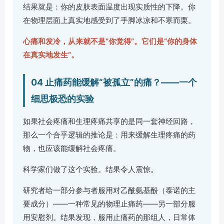
结果就是：你的皮肤表面温度出现实质性的下降。你
在物理层面上真实地感受到了手脚冰凉和不寒而栗。
心痛和发冷，从来就不是“你觉得”。它们是“你的身体
在真实地发生”。
04 止痛药能缓解“被孤立”的痛？——一个
细思极恐的实验
如果社会疼痛和生理疼痛共享的是同一套神经回路，
那么一个合乎逻辑的推论是：用来缓解生理疼痛的药
物，也应该能缓解社会疼痛。
科学家们做了这个实验。结果令人震惊。
研究者给一部分参与者服用对乙酰氨基酚（泰诺的主
要成分）——一种常见的物理止痛药——另一部分服
用安慰剂。结果发现，服用止痛药的那组人，日常体