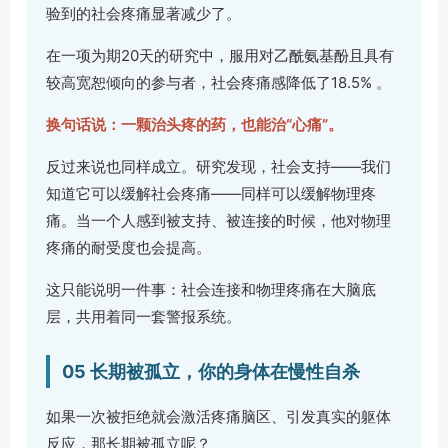
验到的社会疼痛显著减少了。
在一项为期20天的研究中，服用对乙酰氨基酚且具有
较高宽恕倾向的参与者，社会疼痛感降低了18.5% 。
换句话说：一颗治头疼的药，也能治“心痛”。
反过来说也同样成立。研究发现，社会支持——我们
知道它可以缓解社会疼痛——同样可以缓解物理疼
痛。当一个人感到被支持、被连接的时候，他对物理
疼痛的耐受度也会提高。
这只能说明一件事：社会连接和物理疼痛在大脑底
层，共用着同一套警报系统。
05 长期被孤立，你的身体在慢性自杀
如果一次被拒绝就会激活疼痛脑区、引发真实的躯体
反应，那长期被孤立呢？