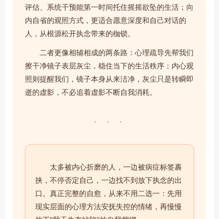
评估、系统干预能第一时间托住摇摇欲坠的生活；向
内自省的观照方式，更适合愿意深度和自己对话的
人，从根源松开执念带来的枷锁。
二者更像相辅相成的两条路：心理疏导先帮我们
擦干净镜子表层灰尘，稳住当下的生活秩序；内心观
照则提醒我们，镜子本身从来洁净，灰尘只是转瞬即
逝的虚影，不必追着虚影不断自我消耗。
· · ·
太多被内心折磨的人，一边被病症标签裹
挟，不停否定自己，一边找不到放下执念的出
口。真正完整的自愈，从来不用二选一：先用
现实层面的心理方法安抚失控的情绪，再慢慢