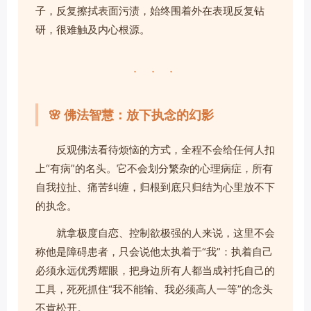
子，反复擦拭表面污渍，始终围着外在表现反复钻
研，很难触及内心根源。
· · ·
🌸 佛法智慧：放下执念的幻影
反观佛法看待烦恼的方式，全程不会给任何人扣
上“有病”的名头。它不会划分繁杂的心理病症，所有
自我拉扯、痛苦纠缠，归根到底只归结为心里放不下
的执念。
就拿极度自恋、控制欲极强的人来说，这里不会
称他是障碍患者，只会说他太执着于“我”：执着自己
必须永远优秀耀眼，把身边所有人都当成衬托自己的
工具，死死抓住“我不能输、我必须高人一等”的念头
不肯松开。