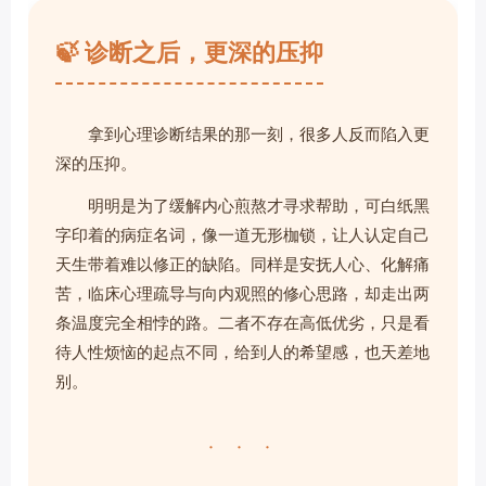
🍃 诊断之后，更深的压抑
拿到心理诊断结果的那一刻，很多人反而陷入更
深的压抑。
明明是为了缓解内心煎熬才寻求帮助，可白纸黑
字印着的病症名词，像一道无形枷锁，让人认定自己
天生带着难以修正的缺陷。同样是安抚人心、化解痛
苦，临床心理疏导与向内观照的修心思路，却走出两
条温度完全相悖的路。二者不存在高低优劣，只是看
待人性烦恼的起点不同，给到人的希望感，也天差地
别。
· · ·