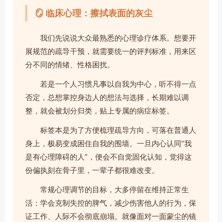
🪞 临床心理：擦拭表面的灰尘
我们先说说大众最熟悉的心理诊疗体系。想要开
展规范的疏导干预，就需要统一的评判标准，用来区
分不同的情绪、性格困扰。
若是一个人习惯凡事以自我为中心，听不得一点
否定，总想掌控身边人的想法与选择，长期难以调
整，就会被划分归类，贴上专属的病症标签。
标签本是为了方便梳理疏导方向，可落在普通人
身上，极易变成困住自我的围墙。一旦内心认同“我
是有心理障碍的人”，便会不自觉固化认知，觉得这
份偏执刻在骨子里，一辈子都很难改变。
常规心理调节的目标，大多停留在维持正常生
活：学会克制失控的脾气，减少伤害他人的行为，保
证工作、人际不会彻底崩塌。就像面对一面蒙尘的镜