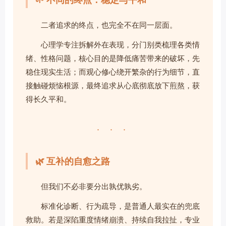
二者追求的终点，也完全不在同一层面。
心理学专注拆解外在表现，分门别类梳理各类情
绪、性格问题，核心目的是降低痛苦带来的破坏，先
稳住现实生活；而观心修心绕开繁杂的行为细节，直
接触碰烦恼根源，最终追求从心底彻底放下煎熬，获
得长久平和。
· · ·
🌿 互补的自愈之路
但我们不必非要分出孰优孰劣。
标准化诊断、行为疏导，是普通人最实在的兜底
救助。若是深陷重度情绪崩溃、持续自我拉扯，专业