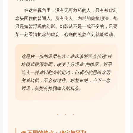
在这种视角里，没有无可救药的人，只有被虚幻
念头困住的普通人。所有伤人、内耗的偏执想法，都
只是短暂浮现的幻影。幻影从不是一成不变的，只要
某一刻看清执念的虚妄，心底的煎熬立刻就能松动。
这是独一份的温柔包容：临床诊断常会传递“性
格模式根深蒂固，改变十分艰难”的暗示，近乎
给人一种难以翻身的定论；但观心的思路永远
留着转机，不必被过往、标签束缚，当下一念
通透，就拥有挣脱痛苦的机会。
· · ·
🌱 不同的终点：稳定与平和