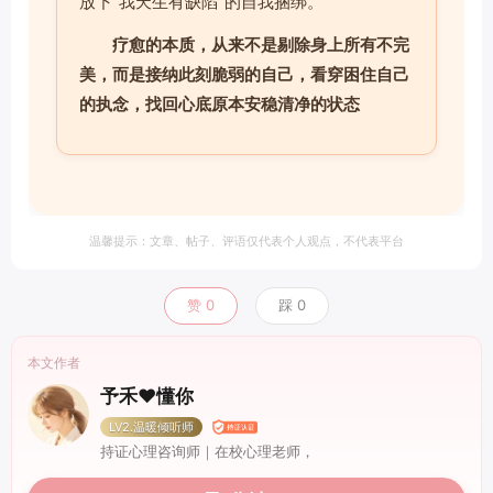
放下“我天生有缺陷”的自我捆绑。
疗愈的本质，从来不是剔除身上所有不完
美，而是接纳此刻脆弱的自己，看穿困住自己
的执念，找回心底原本安稳清净的状态
温馨提示：文章、帖子、评语仅代表个人观点，不代表平台
赞
0
踩
0
本文作者
予禾❤️懂你
LV2.温暖倾听师
持证心理咨询师｜在校心理老师，