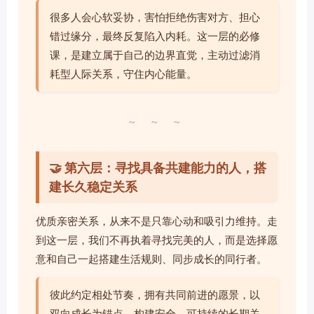
很多人会心软妥协，害怕拒绝伤害对方、担心
错过缘分，最终反复陷入内耗。这一层的必修
课，是建立属于自己的边界直觉，主动过滤消
耗型人际关系，守住内心能量。
~ ~ ~
🤝 第六层：寻找具备共建能力的人，搭
建长久稳定关系
优质亲密关系，从来不是只靠心动和吸引力维持。走
到这一层，我们不再执着寻找完美的人，而是选择愿
意和自己一起搭建生活规则、同步成长的同行者。
彼此约定相处节奏，拥有共同前进的愿景，以
双向成长为锚点，构建安全、可持续的长期关