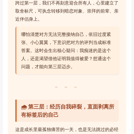
跨过第一层，我们不再刻意迎合所有人，心里建立了
取舍标尺，可执念转移到暗恋对象、崇拜的前辈、亲
近伴侣身上。
哪怕清楚对方无法完整接纳自己，依旧过度紧
张、小心翼翼，下意识把对方的评判当成标准
答案。这时会生出核心疑问：我痴迷的是这个
人，还是渴望借他证明我值得被爱？想通这个
问题，才能向第三层迈步。
~ ~ ~
🌧️ 第三层：经历自我碎裂，直面剥离所
有标签后的自己
这是成长里最孤独痛苦的一关，也是无法跳过的必经