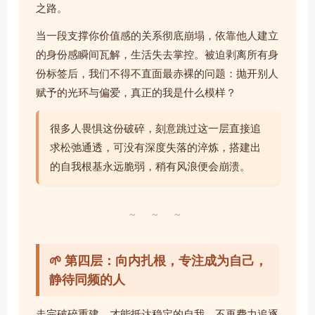
之路。
当一段支撑你价值感的关系彻底崩塌，依靠他人建立
的身份感瞬间瓦解，生活失去掌控。被迫剥离所有身
份标签后，我们不得不直面最赤裸的问题：抛开别人
赋予的光环与偏爱，真正的我是什么模样？
很多人畏惧这份破碎，刻意跳过这一层直接追
求松弛通透，可没有深度失落的淬炼，搭建出
的自我根基永远脆弱，稍有风浪便会崩溃。
~ ~ ~
🌱 第四层：向内扎根，专注成为自己，
静待同频的人
走完破碎重建，才能抵达稳定的自我。不再费力追逐