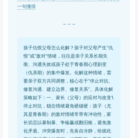
一句懂得
～～～
孩子仇恨父母怎么化解？孩子对父母产生“仇
恨”或“敌对”情绪，往往是亲子关系长期失
衡、沟通失效或孩子处于青春期心理剧变
（仇亲期）的集中爆发。化解这种情绪，需
要亲子双方共同调整，核心在于“停止对抗、
修复沟通、建立边界、修复关系”。具体化解
策略如下：一、家长（父母）的应对与改变1.
停止对抗，稳住情绪避免硬碰硬：孩子（尤
其是青春期）的敌对情绪常带有冲动性，家
长切忌以暴制暴、争输赢或翻旧账，避免激
化矛盾。冲突爆发时，先各自冷静，给彼此