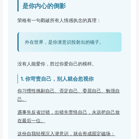
是你内心的倒影
荣格有一句戳破所有人情感执念的真理：
外在世界，是你潜意识投射出的镜子。
没有人能爱你，胜过你爱自己的模样。
1. 你苛责自己，别人就会忽视你
你习惯性挑剔自己、否定自己、委屈自己、勉强自
己。
遇事先反省过错，出错先责怪自己，永远把自己放
在最后一位。
这份自我轻视沉入潜意识，就会形成固定磁场：