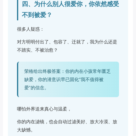
四、为什么别人很爱你，你依然感受
不到被爱？
很多人疑惑：
对方明明付出了、包容了、迁就了，我为什么还是
不踏实、不被治愈？
荣格给出终极答案：你的内在小孩常年匮乏
缺爱，你的潜意识早已固化“我不值得被
爱”的信念。
哪怕外界送来真心与温柔，
你的内在滤镜，也会自动过滤美好、放大冷漠、放
大缺憾。