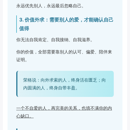
永远优先别人，永远最后忽略自己。
3. 价值外求：需要别人的爱，才能确认自己
值得
你无法自我肯定、自我接纳、自我滋养。
你的价值，全部需要靠别人的认可、偏爱、陪伴来
证明。
荣格说：向外求索的人，终身活在匮乏；向
内圆满的人，终身自带丰盈。
一个不自爱的人，再完美的关系，也填不满你的内
心缺口。