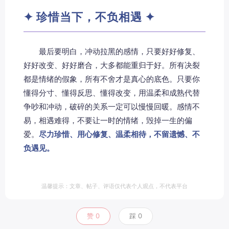
✦ 珍惜当下，不负相遇 ✦
最后要明白，冲动拉黑的感情，只要好好修复、
好好改变、好好磨合，大多都能重归于好。所有决裂
都是情绪的假象，所有不舍才是真心的底色。只要你
懂得分寸、懂得反思、懂得改变，用温柔和成熟代替
争吵和冲动，破碎的关系一定可以慢慢回暖。感情不
易，相遇难得，不要让一时的情绪，毁掉一生的偏
爱。
尽力珍惜、用心修复、温柔相待，不留遗憾、不
负遇见。
温馨提示：文章、帖子、评语仅代表个人观点，不代表平台
赞
0
踩
0