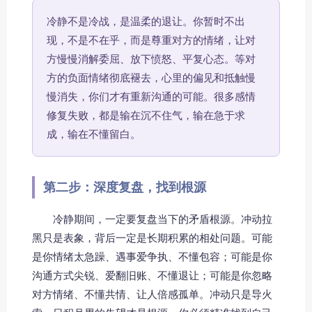
冷静不是冷战，是温柔的退让。你暂时不出
现，不是不在乎，而是尊重对方的情绪，让对
方慢慢消解委屈、放下愤怒、平复心态。等对
方的负面情绪彻底褪去，心里的偏见和抵触慢
慢消失，你们才有重新沟通的可能。很多感情
修复失败，都是输在沉不住气，输在急于求
成，输在不懂留白。
第二步：深度复盘，找到根源
冷静期间，一定要复盘当下的矛盾根源。冲动拉
黑只是表象，背后一定是长期积累的相处问题。可能
是你情绪太急躁、遇事爱争执、不懂包容；可能是你
沟通方式尖锐、爱翻旧账、不懂退让；可能是你忽略
对方情绪、不懂共情、让人倍感孤单。冲动只是导火