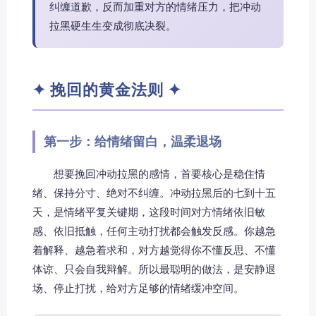
纠缠道歉，反而加重对方的情绪压力，把冲动
拉黑硬生生变成彻底决裂。
✦ 挽回的黄金法则 ✦
第一步：给情绪留白，温柔退场
想要挽回冲动拉黑的感情，首要核心是稳住情
绪、保持分寸、绝对不纠缠。冲动拉黑后的七到十五
天，是情绪平复关键期，这段时间对方情绪依旧敏
感、依旧抵触，任何主动打扰都会触发反感。你越急
着解释、越急着求和，对方越觉得你不懂反思、不懂
体谅、只会自我辩解。所以最聪明的做法，是安静退
场、停止打扰，给对方足够的情绪缓冲空间。