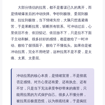
大部分情侣的拉黑，都不是蓄谋已久的离开，而
是情绪爆发后的冲动抉择。争吵到极致、委屈到极
致、拉扯到极致，当下情绪失控，大脑只想逃避痛
苦，于是果断拉黑，斩断所有联系。可冲动过后，心
里依旧不舍、依旧惦记、依旧放不下，只是拉不下面
子主动和解。很多好好的感情，都是败给了一时冲
动、败给了倔强面子、败给了不懂低头。如果你是被
冲动拉黑，完全不用绝望，这种拉黑不是不爱，是太
痛、太累、太委屈。
冲动拉黑的核心本质，是情绪宣泄，不是彻底
否定感情。对方心里还有爱、还有执念、还有
不甘，只是当下无法承受争吵带来的痛苦，只
能用拉黑的方式保护自己。很多人不懂分辨，
被拉黑后极度恐慌，以为彻底结束，于是疯狂