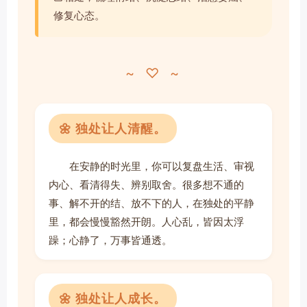
修复心态。
~ ♡ ~
🌼 独处让人清醒。
在安静的时光里，你可以复盘生活、审视
内心、看清得失、辨别取舍。很多想不通的
事、解不开的结、放不下的人，在独处的平静
里，都会慢慢豁然开朗。人心乱，皆因太浮
躁；心静了，万事皆通透。
🌼 独处让人成长。