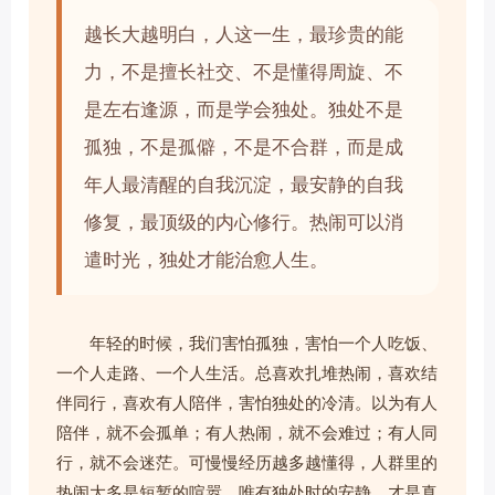
越长大越明白，人这一生，最珍贵的能
力，不是擅长社交、不是懂得周旋、不
是左右逢源，而是学会独处。独处不是
孤独，不是孤僻，不是不合群，而是成
年人最清醒的自我沉淀，最安静的自我
修复，最顶级的内心修行。热闹可以消
遣时光，独处才能治愈人生。
年轻的时候，我们害怕孤独，害怕一个人吃饭、
一个人走路、一个人生活。总喜欢扎堆热闹，喜欢结
伴同行，喜欢有人陪伴，害怕独处的冷清。以为有人
陪伴，就不会孤单；有人热闹，就不会难过；有人同
行，就不会迷茫。可慢慢经历越多越懂得，人群里的
热闹大多是短暂的喧嚣，唯有独处时的安静，才是真