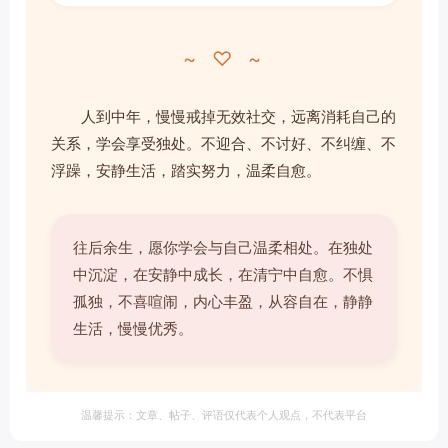
~ ♡ ~
人到中年，慢慢戒掉无效社交，远离消耗自己的
关系，学会享受独处。不迎合、不讨好、不纠缠、不
浮躁，安静生活，踏实努力，温柔自愈。
往后余生，愿你学会与自己温柔相处。在独处
中沉淀，在安静中成长，在清宁中自愈。不惧
孤独，不喜喧闹，内心丰盈，从容自在，静静
生活，慢慢优秀。
温馨提示：文章、帖子、评语仅代表个人观点，不代表平台