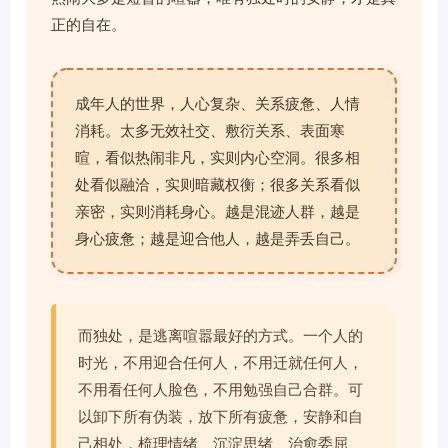
正的自在。
成年人的世界，人心复杂、关系疲惫、人情
消耗。太多无效社交、敷衍关系、表面寒
暄，看似热闹非凡，实则内心空洞。很多相
处看似融洽，实则暗藏权衡；很多关系看似
亲密，实则消耗身心。越是混迹人群，越是
身心疲惫；越是迎合他人，越是弄丢自己。
而独处，是逃离喧嚣最好的方式。一个人的
时光，不用迎合任何人，不用迁就任何人，
不用看任何人脸色，不用勉强自己合群。可
以卸下所有伪装，放下所有疲惫，安静和自
己相处，梳理情绪、沉淀思绪、治愈委屈、