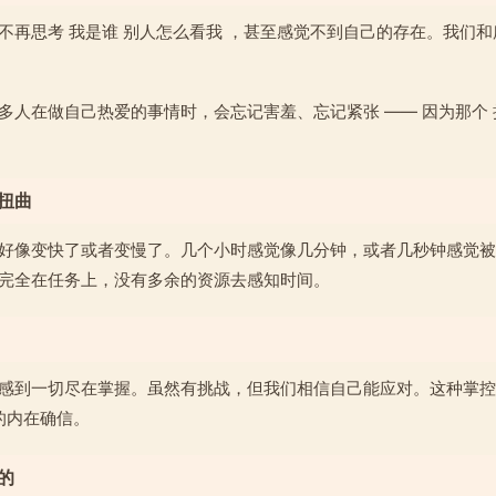
不再思考 我是谁 别人怎么看我 ，甚至感觉不到自己的存在。我们
多人在做自己热爱的事情时，会忘记害羞、忘记紧张 —— 因为那个
。
感扭曲
好像变快了或者变慢了。几个小时感觉像几分钟，或者几秒钟感觉被
完全在任务上，没有多余的资源去感知时间。
感到一切尽在掌握。虽然有挑战，但我们相信自己能应对。这种掌控
 的内在确信。
目的