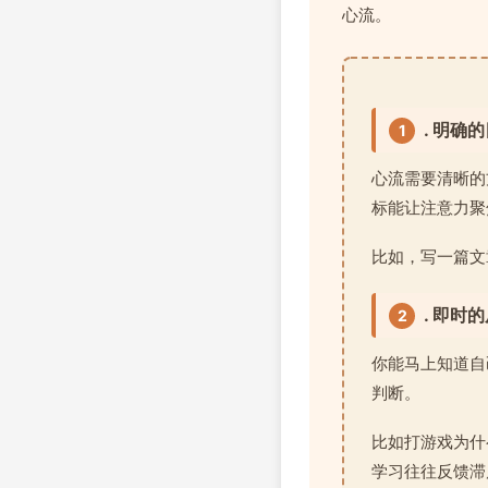
心流。
. 明确
1
心流需要清晰的
标能让注意力聚
比如，写一篇文章
. 即时
2
你能马上知道自
判断。
比如打游戏为什
学习往往反馈滞