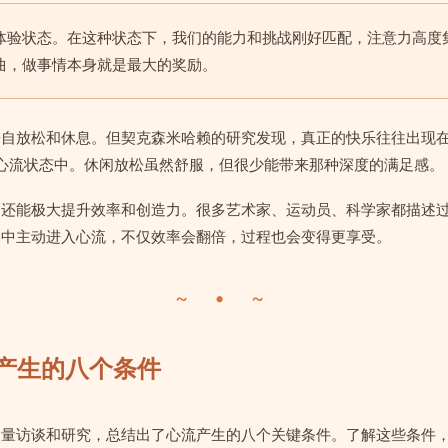
体验状态。在这种状态下，我们的能力和挑战刚好匹配，注意力高度
曲，做事情本身就是最大的奖励。
来自放松和休息。但契克森米哈赖的研究发现，真正的快乐往往出现
是心流状态中。休闲放松虽然舒服，但很少能带来那种深度的满足感。
，还能极大提升效率和创造力。很多艺术家、运动员、科学家都描述
习中主动进入心流，不仅效率会翻倍，过程也会变得更享受。
~ • ~
流产生的八个条件
大量访谈和研究，总结出了心流产生的八个关键条件。了解这些条件