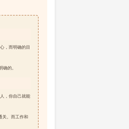
心，而明确的目
是明确的。
人，你自己就能
通关。而工作和