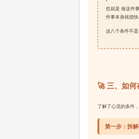
也就是 做这件
件事本身就很快
这八个条件不是
🚀 三、如
了解了心流的条件
第一步：拆解