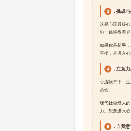
. 挑战
3
这是心流最核心
跳一跳够得着 
如果你是新手，
平衡，是进入心
. 注意
4
心流状态下，注
基础。
现代社会最大的
力。想要进入心
. 自我
5