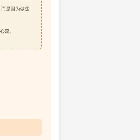
，而是因为做这
心流。