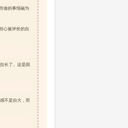
和所做的事情融为
 担心被评价的自
拉长了。这是因
感不是自大，而