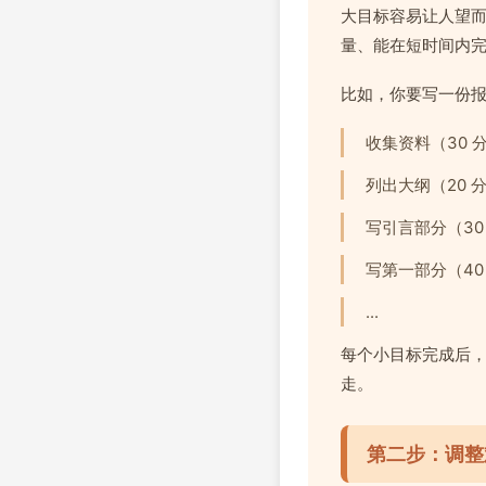
大目标容易让人望
量、能在短时间内
比如，你要写一份
收集资料（30 
列出大纲（20 
写引言部分（30
写第一部分（40
...
每个小目标完成后，
走。
第二步：调整