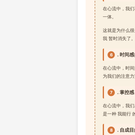
在心流中，我们
一体。
这就是为什么很
我 暂时消失了
. 时间
6
在心流中，时间
为我们的注意力
. 掌控感
7
在心流中，我们
是一种 我能行
. 自成
8