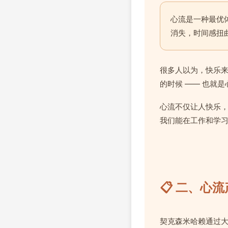
心流是一种最优
消失，时间感扭
很多人以为，快乐
的时候 —— 也就
心流不仅让人快乐
我们能在工作和学
📋 二、心
契克森米哈赖通过