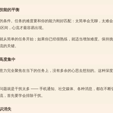
与技能的平衡
的条件。任务的难度要和你的能力刚好匹配：太简单会无聊，太难会
的区间，心流才最容易出现。
就从简单的任务开始；如果你已经很熟练，就适当增加难度。保持挑
流的关键。
力高度集中
意力完全聚焦在当下的任务上，没有多余的心思去想别的。这种深度
问题就是干扰太多 —— 手机通知、社交媒体、各种消息，都在不断
流，首先要学会排除干扰。
意识消失