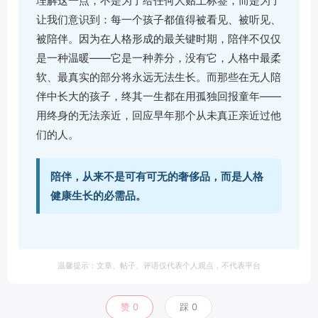
理解这一点，不是为了给任何人贴上标签，而是为了
让我们意识到：每一个孩子都值得被看见、被听见、
被陪伴。因为在人格形成的最关键时期，陪伴不仅仅
是一种温暖——它是一种养分，没有它，人格中最柔
软、最真实的部分将永远无法生长。而那些在无人陪
伴中长大的孩子，终其一生都在用孤独回报童年——
用终身的无法亲近，回应早年那个从未真正亲近过他
们的人。
陪伴，从来不是可有可无的奢侈品，而是人格
健康生长的必需品。
温馨提示：文章、帖子、评语仅代表个人观点，不代表平台
赞
0
踩
0