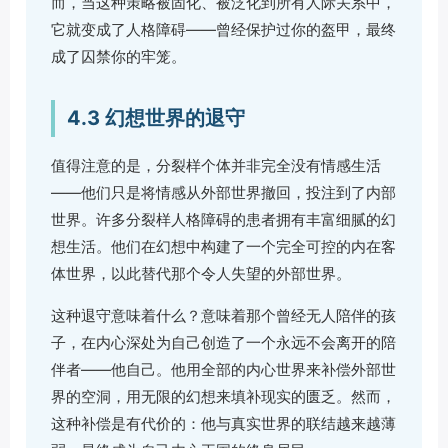
而，当这种策略被固化、被泛化到所有人际关系中，
它就变成了人格障碍——曾经保护过你的盔甲，最终
成了囚禁你的牢笼。
4.3 幻想世界的退守
值得注意的是，分裂样个体并非完全没有情感生活
——他们只是将情感从外部世界撤回，投注到了内部
世界。许多分裂样人格障碍的患者拥有丰富细腻的幻
想生活。他们在幻想中构建了一个完全可控的内在客
体世界，以此替代那个令人失望的外部世界。
这种退守意味着什么？意味着那个曾经无人陪伴的孩
子，在内心深处为自己创造了一个永远不会离开的陪
伴者——他自己。他用全部的内心世界来补偿外部世
界的空洞，用无限的幻想来填补现实的匮乏。然而，
这种补偿是有代价的：他与真实世界的联结越来越薄