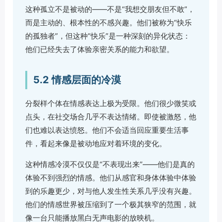
这种孤立不是被动的——不是“我想交朋友但不敢”，
而是主动的、根本性的不感兴趣。他们被称为“快乐
的孤独者”，但这种“快乐”是一种深刻的异化状态：
他们已经失去了体验亲密关系的能力和欲望。
5.2 情感层面的冷漠
分裂样个体在情感表达上极为受限。他们很少微笑或
点头，在社交场合几乎不表达情绪。即使被激怒，他
们也难以表达愤怒。他们不会适当回应重要生活事
件，看起来像是被动地应对着环境的变化。
这种情感冷漠不仅仅是“不表现出来”——他们是真的
体验不到强烈的情感。他们从感官和身体体验中体验
到的乐趣更少，对与他人发生性关系几乎没有兴趣。
他们的情感世界被压缩到了一个极其狭窄的范围，就
像一台只能播放黑白无声电影的放映机。