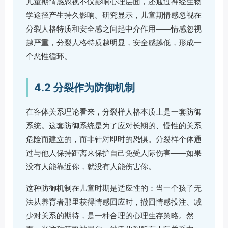
儿童期情感忽视不仅影响心理层面，还通过神经生物
学途径产生持久影响。研究显示，儿童期情感忽视在
分裂人格特质和安全感之间起中介作用——情感忽视
越严重，分裂人格特质越明显，安全感越低，形成一
个恶性循环。
4.2 分裂作为防御机制
在客体关系理论看来，分裂样人格本质上是一套防御
系统。这套防御系统是为了应对长期的、慢性的关系
危险而建立的，而非针对即时的恐惧。分裂样个体通
过与他人保持距离来保护自己免受人际伤害——如果
没有人能靠近你，就没有人能伤害你。
这种防御机制在儿童时期是适应性的：当一个孩子无
法从养育者那里获得情感回应时，撤回情感投注、减
少对关系的期待，是一种合理的心理生存策略。然