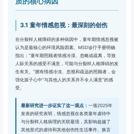
质的核心病因
3.1 童年情感忽视：最深刻的创伤
在分裂样人格障碍的多种病因中，童年期情感忽视被
认为是最核心的环境风险因素。MSD诊疗手册明确
指出：“童年期照顾者情感冷漠、忽略或疏离，导致
人际关系的感受不满意，可能与分裂样人格障碍的发
生有关。”拥有情感冷淡、忽视和疏远的照顾者，会
强化孩子心中“与其他人的关系并不令人满意”的感
受。
最新研究进一步证实了这一观点：
一项2025年
发表的研究表明，情感忽视在各类童年虐待中
与分裂样人格病理的关联最强，其影响超越了
其他形式的虐待和其他创伤性生活事件。换言