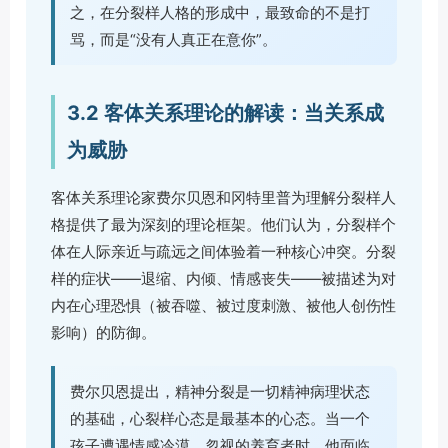
之，在分裂样人格的形成中，最致命的不是打
骂，而是“没有人真正在意你”。
3.2 客体关系理论的解读：当关系成
为威胁
客体关系理论家费尔贝恩和冈特里普为理解分裂样人
格提供了最为深刻的理论框架。他们认为，分裂样个
体在人际亲近与疏远之间体验着一种核心冲突。分裂
样的症状——退缩、内倾、情感丧失——被描述为对
内在心理恐惧（被吞噬、被过度刺激、被他人创伤性
影响）的防御。
费尔贝恩提出，精神分裂是一切精神病理状态
的基础，心裂样心态是最基本的心态。当一个
孩子遭遇情感冷漠、忽视的养育者时，他面临