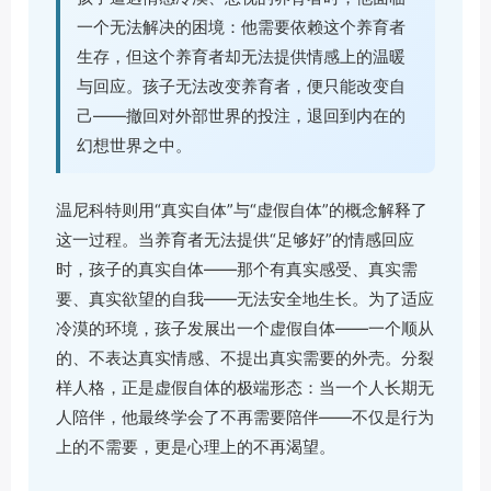
一个无法解决的困境：他需要依赖这个养育者
生存，但这个养育者却无法提供情感上的温暖
与回应。孩子无法改变养育者，便只能改变自
己——撤回对外部世界的投注，退回到内在的
幻想世界之中。
温尼科特则用“真实自体”与“虚假自体”的概念解释了
这一过程。当养育者无法提供“足够好”的情感回应
时，孩子的真实自体——那个有真实感受、真实需
要、真实欲望的自我——无法安全地生长。为了适应
冷漠的环境，孩子发展出一个虚假自体——一个顺从
的、不表达真实情感、不提出真实需要的外壳。分裂
样人格，正是虚假自体的极端形态：当一个人长期无
人陪伴，他最终学会了不再需要陪伴——不仅是行为
上的不需要，更是心理上的不再渴望。