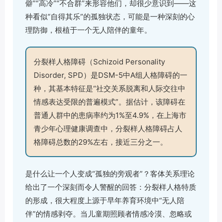
僻”“高冷”“不合群”来形容他们，却很少意识到——这
种看似“自得其乐”的孤独状态，可能是一种深刻的心
理防御，根植于一个无人陪伴的童年。
分裂样人格障碍（Schizoid Personality
Disorder, SPD）是DSM-5中A组人格障碍的一
种，其基本特征是“社交关系脱离和人际交往中
情感表达受限的普遍模式”。据估计，该障碍在
普通人群中的患病率约为1%至4.9%，在上海市
青少年心理健康调查中，分裂样人格障碍占人
格障碍总数的29%左右，接近三分之一。
是什么让一个人变成“孤独的旁观者”？客体关系理论
给出了一个深刻而令人警醒的回答：分裂样人格特质
的形成，很大程度上源于早年养育环境中“无人陪
伴”的情感剥夺。当儿童期照顾者情感冷漠、忽略或