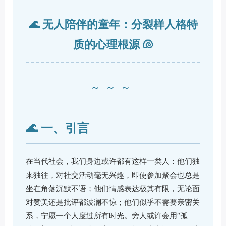
🌊 无人陪伴的童年：分裂样人格特
质的心理根源 🐚
～～～
🌊 一、引言
在当代社会，我们身边或许都有这样一类人：他们独
来独往，对社交活动毫无兴趣，即使参加聚会也总是
坐在角落沉默不语；他们情感表达极其有限，无论面
对赞美还是批评都波澜不惊；他们似乎不需要亲密关
系，宁愿一个人度过所有时光。旁人或许会用“孤