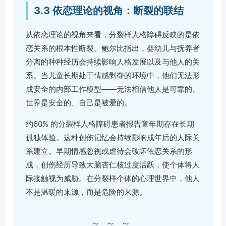
3.3 依恋理论的视角：断裂的联结
从依恋理论的视角来看，分裂样人格障碍反映的是依
恋关系的根本性断裂。鲍尔比指出，婴幼儿与抚养者
分离的种种经历会持续影响人格发展以及与他人的关
系。当儿童长期处于情感剥夺的环境中，他们无法形
成安全的内部工作模型——无法相信他人是可靠的、
世界是安全的、自己是被爱的。
约60% 的分裂样人格障碍患者报告童年期存在长期
孤独体验。这种创伤记忆会持续影响成年后的人际关
系建立。早期情感忽视或虐待会破坏依恋关系的形
成，创伤经历导致大脑杏仁核过度活跃，使个体将人
际接触视为威胁。在分裂样个体的心理世界中，他人
不是温暖的来源，而是危险的来源。
～～～