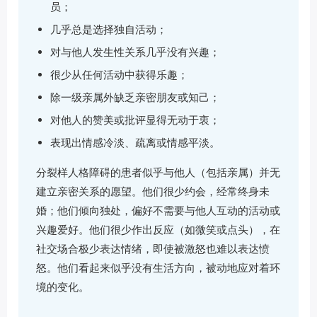
员；
几乎总是选择独自活动；
对与他人发生性关系几乎没有兴趣；
很少从任何活动中获得乐趣；
除一级亲属外缺乏亲密朋友或知己；
对他人的赞美或批评显得无动于衷；
表现出情感冷淡、疏离或情感平淡。
分裂样人格障碍的患者似乎与他人（包括亲属）并无
建立亲密关系的愿望。他们很少约会，经常终身未
婚；他们倾向独处，偏好不需要与他人互动的活动或
兴趣爱好。他们很少作出反应（如微笑或点头），在
社交场合极少表达情绪，即使被激怒也难以表达愤
怒。他们看起来似乎没有生活方向，被动地应对着环
境的变化。