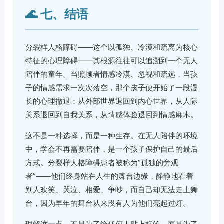
🌊 七、结语
分裂样人格障碍——这个以孤独、冷漠和疏离为核心
特征的心理障碍——其根源往往可以追溯到一个无人
陪伴的童年。当照顾者情感冷漠、忽视和疏远，当孩
子的情感需求一次次落空，那个孩子便开始了一段漫
长的心理撤退：从外部世界退回到内心世界，从人际
关系退回到自我关系，从情感体验退回到情感麻木。
这不是一种选择，而是一种生存。在无人陪伴的环境
中，学会不再需要陪伴，是一个孩子保护自己的最后
方式。分裂样人格障碍患者被称为“孤独的旁观
者”——他们终身站在人生的舞台边缘，静静地看着
别人欢笑、哭泣、相爱、争吵，而自己却无法走上舞
台，因为早年的舞台从来没有人为他们亮起过灯。