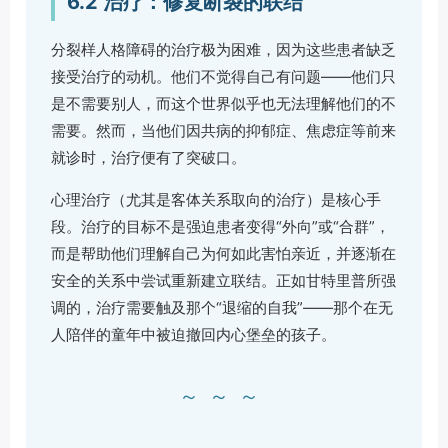
6.2 治疗：修复断裂的联结
分裂样人格障碍的治疗极为困难，因为这些患者缺乏
接受治疗的动机。他们不觉得自己有问题——他们只
是不需要别人，而这个世界似乎也无法理解他们的不
需要。然而，当他们因共病的抑郁症、焦虑症等前来
就诊时，治疗便有了突破口。
心理治疗（尤其是客体关系取向的治疗）是核心手
段。治疗的目标不是强迫患者变得“外向”或“合群”，
而是帮助他们理解自己为何如此害怕亲近，并逐渐在
安全的关系中尝试重新建立联结。正如甘特里普所强
调的，治疗需要触及那个“退缩的自我”——那个在无
人陪伴的童年中被迫撤回内心堡垒的孩子。
～～～