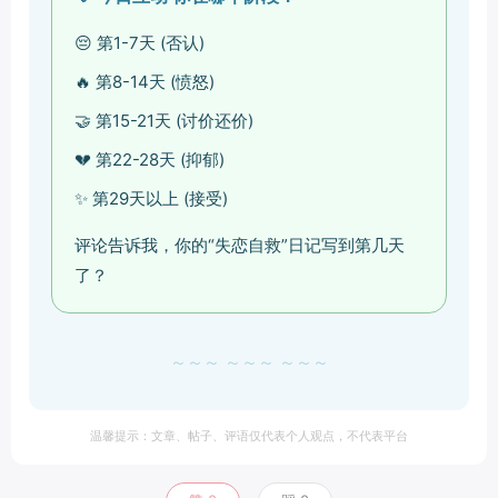
😔 第1-7天 (否认)
🔥 第8-14天 (愤怒)
🤝 第15-21天 (讨价还价)
💔 第22-28天 (抑郁)
✨ 第29天以上 (接受)
评论告诉我，你的“失恋自救”日记写到第几天
了？
～～～ ～～～ ～～～
温馨提示：文章、帖子、评语仅代表个人观点，不代表平台