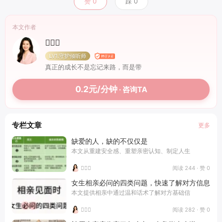
赞
0
踩
0
本文作者

LV1.守护倾听师
真正的成长不是忘记来路，而是带
0.2元/分钟
· 咨询TA
专栏文章
更多
缺爱的人，缺的不仅仅是
本文从重建安全感、重塑亲密认知、制定人生
阅读 244 · 赞 0

女生相亲必问的四类问题，快速了解对方信息
本文提供相亲中通过温和话术了解对方基础信
阅读 282 · 赞 0
