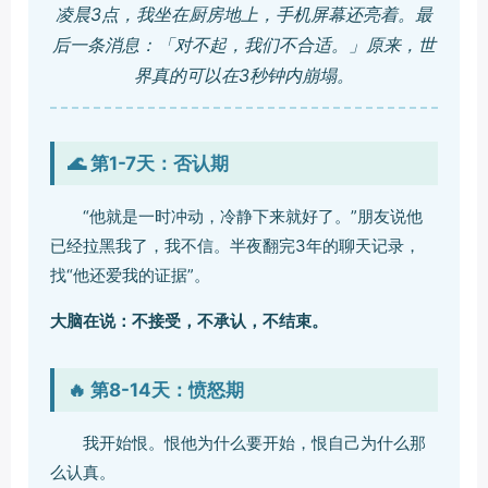
凌晨3点，我坐在厨房地上，手机屏幕还亮着。最
后一条消息：「对不起，我们不合适。」原来，世
界真的可以在3秒钟内崩塌。
🌊 第1-7天：否认期
“他就是一时冲动，冷静下来就好了。”朋友说他
已经拉黑我了，我不信。半夜翻完3年的聊天记录，
找“他还爱我的证据”。
大脑在说：不接受，不承认，不结束。
🔥 第8-14天：愤怒期
我开始恨。恨他为什么要开始，恨自己为什么那
么认真。