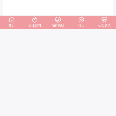
首页
心理咨询
倾诉热线
论坛
心理测试
【赢了对错，却输了感
情】