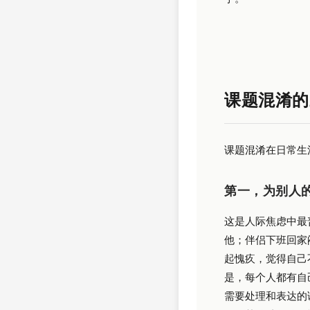
课题混淆的
课题混淆在日常生
第一，为别人
这是人际焦虑中最
他；伴侣下班回家
起愧疚，觉得自己
是，每个人都有自
需要处理和表达的