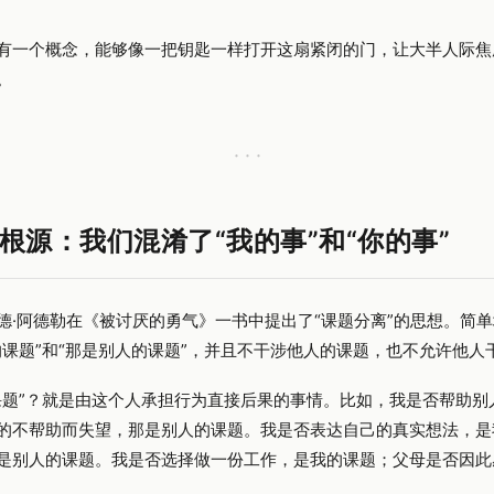
有一个概念，能够像一把钥匙一样打开这扇紧闭的门，让大半人际焦
。
· · ·
根源：我们混淆了“我的事”和“你的事”
德·阿德勒在《被讨厌的勇气》一书中提出了“课题分离”的思想。简
的课题”和“那是别人的课题”，并且不干涉他人的课题，也不允许他人
课题”？就是由这个人承担行为直接后果的事情。比如，我是否帮助别
的不帮助而失望，那是别人的课题。我是否表达自己的真实想法，是
是别人的课题。我是否选择做一份工作，是我的课题；父母是否因此