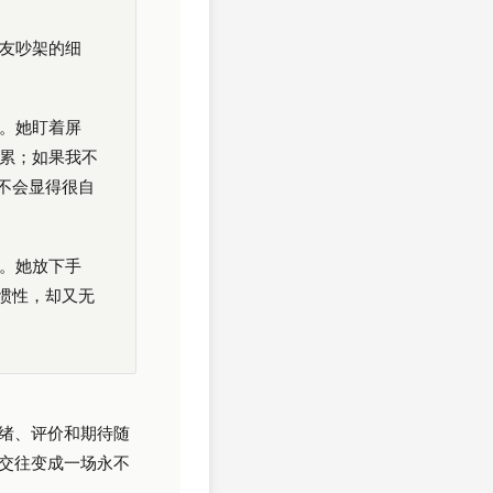
友吵架的细
。她盯着屏
累；如果我不
不会显得很自
。她放下手
惯性，却又无
绪、评价和期待随
交往变成一场永不