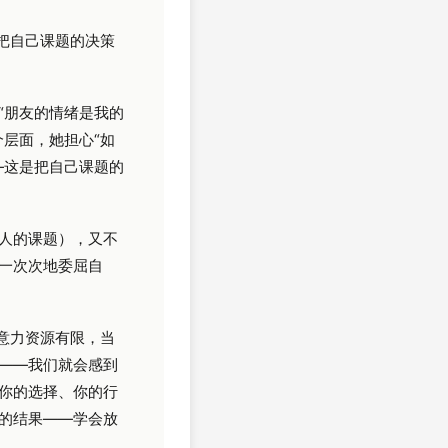
把自己课题的决策
“朋友的情绪是我的
层面，她担心“如
—这是把自己课题的
人的课题），又不
一次次地委屈自
意力资源有限，当
——我们就会感到
你的选择、你的行
的结果——学会放