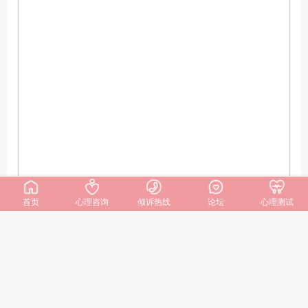
首页
心理咨询
倾诉热线
论坛
心理测试