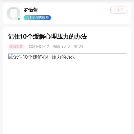
罗怡萱
+ 关注
LV8.资深咨询师
记住10个缓解心理压力的办法
阅读 2013
赞 33
转载文章
2021-09-17