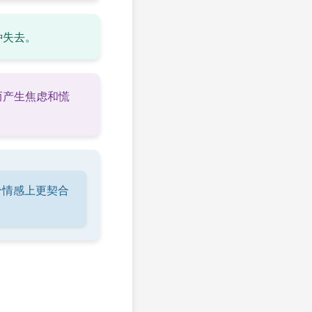
种失去。
而产生焦虑和慌
个情感上更契合