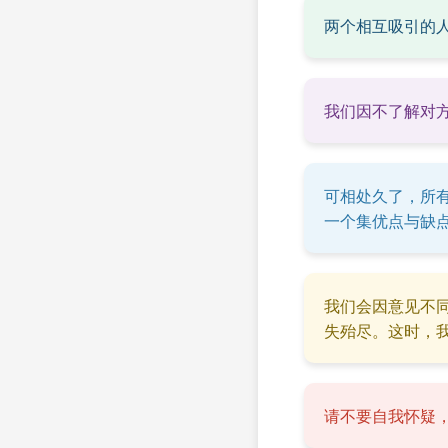
两个相互吸引的
我们因不了解对方
可相处久了，所
一个集优点与缺
我们会因意见不
失殆尽。这时，
请不要自我怀疑