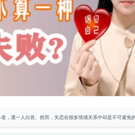
终老，遇一人白首。然而，失恋在很多情感关系中却是不可避免