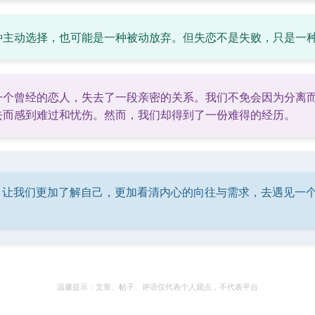
种主动选择，也可能是一种被动放弃。但失恋不是失败，只是一
一个曾经的恋人，失去了一段亲密的关系。我们不免会因为分离
去而感到难过和忧伤。然而，我们却得到了一份难得的经历。
，让我们更加了解自己，更加看清内心的向往与需求，去遇见一
温馨提示：文章、帖子、评语仅代表个人观点，不代表平台