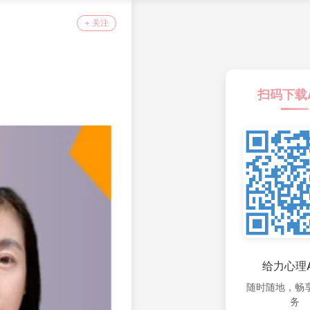
+ 关注
扫码下载
给力心理A
随时随地，畅
务