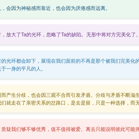
人，会因为神秘感而靠近，也会因为厌倦感而远离。
，放大了Ta的光环，忽略了Ta的缺陷。无形中将对方完美化了
有的光环都会卸下，展现在我们面前的不再是那个被我们完美化
点于一身的平凡的人。
同而产生分歧，也会因三观不合而引发矛盾。分歧与矛盾不断滋
我们就走在了亲密关系的岔路口，是去是留，只是一种选择，而
，质疑我们够不够优秀，值不值得被爱。离去只能说明彼此可能