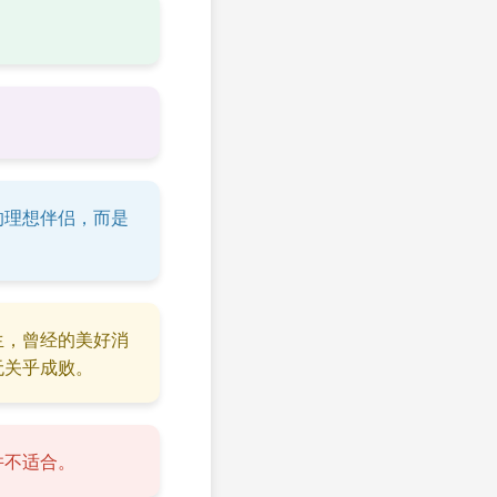
。
的理想伴侣，而是
生，曾经的美好消
无关乎成败。
并不适合。