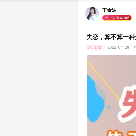
王金波
LV10.首席咨询师
失恋，算不算一种
阅
原创首发
2022-04-28