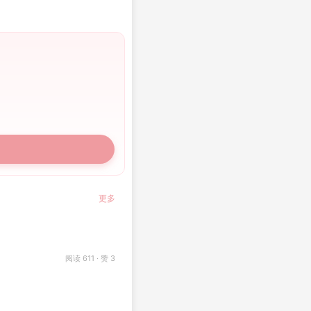
更多
阅读 611 · 赞 3