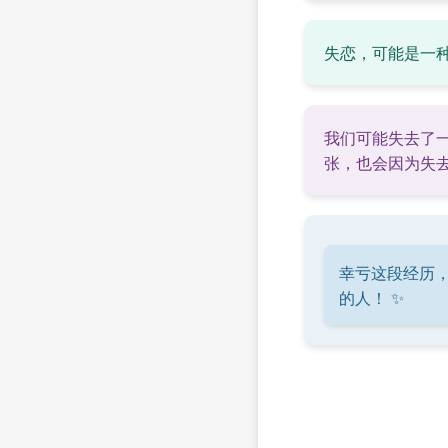
失恋，可能是一
我们可能失去了
张，也会因为失
幸亏这段经历
的人！ ✨