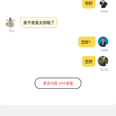
你好
张柏和
是不是我太阴暗了
轻云
您好！
许朝辉
您好
陈志显
更多内容 APP查看