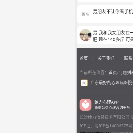
男朋友不让你看手机
男 我和我女朋友在
肥 现在140多斤 
首页
关于我们
联系
|
|
当前所在位置：
首页
/
问题列
广东最好的心理病医院
问
给力心理APP
免费公益心理咨询平台
长沙给力信息技术有限公司 
ICP证：湘ICP备14006375号