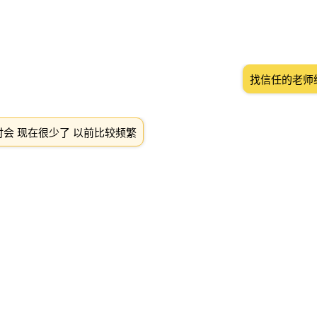
找信任的老师
会 现在很少了 以前比较频繁