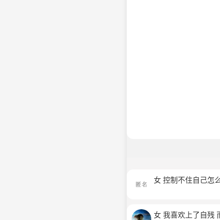
女 控制不住自己怎
女 我喜欢上了自残