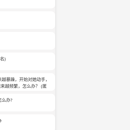
名)
来越暴躁，开始对她动手，
越来越频繁，怎么办？
(匿
么办?
办