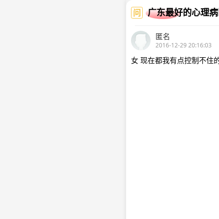
广东最好的心理病
问
匿名
2016-12-29 20:16:03
女 现在都我有点控制不住