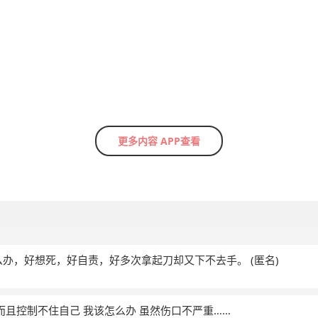
更多内容 APP查看
么办，好想死，好自责，好多次拿起刀却又下不去手。
(匿名)
 而且控制不住自己 我该怎么办 虽然伤口不严重……