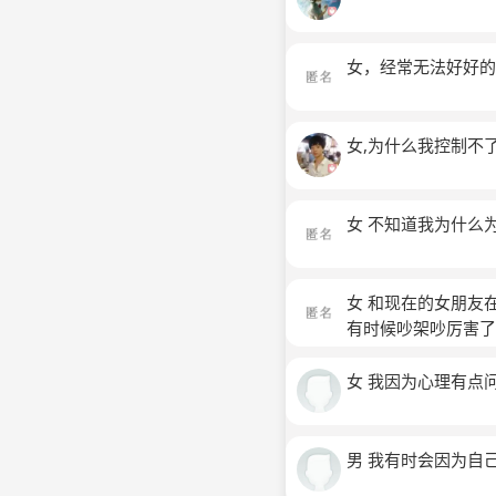
女，经常无法好好
女,为什么我控制不
女 不知道我为什么
女 和现在的女朋友
有时候吵架吵厉害
名)
女 我因为心理有点
男 我有时会因为自