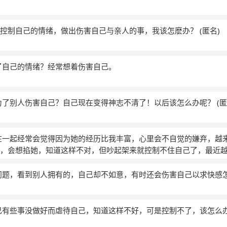
的控制自己的情绪，做出伤害自己与亲人的事，我该怎麽办？
(匿名)
了自己的情绪？经常想着伤害自己。
为了别人伤害自己？自己现在变得神志不清了！以后该怎么办呢？
(匿
在一起经常会觉得因为她的经历比我丰富，心里会不自觉的嫌弃，越
了，会想掐她，知道这样不对，但吵起架来就控制不住自己了，最近
问题，看到别人拥有的，自己却不如意，有时还会伤害自己以求快感怎
己有些事没做好而虐待自己，知道这样不好，可是控制不了，该怎么